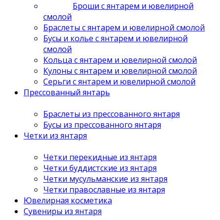
Броши с янтарем и ювелирной
смолой
Браслеты с янтарем и ювелирной смолой
Бусы и колье с янтарем и ювелирной
смолой
Кольца с янтарем и ювелирной смолой
Кулоны с янтарем и ювелирной смолой
Серьги с янтарем и ювелирной смолой
Прессованный янтарь
Браслеты из прессованного янтаря
Бусы из прессованного янтаря
Четки из янтаря
Четки перекидные из янтаря
Четки буддистские из янтаря
Четки мусульманские из янтаря
Четки православные из янтаря
Ювелирная косметика
Сувениры из янтаря