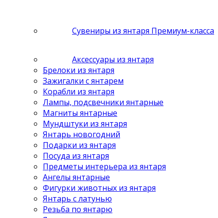
Сувениры из янтаря Премиум-класса
Аксессуары из янтаря
Брелоки из янтаря
Зажигалки с янтарем
Корабли из янтаря
Лампы, подсвечники янтарные
Магниты янтарные
Мундштуки из янтаря
Янтарь новогодний
Подарки из янтаря
Посуда из янтаря
Предметы интерьера из янтаря
Ангелы янтарные
Фигурки животных из янтаря
Янтарь с латунью
Резьба по янтарю