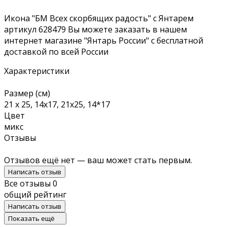
Икона "БМ Всех скорбящих радость" с Янтарем
артикул 628479 Вы можете заказать в нашем
интернет магазине "Янтарь России" с бесплатной
доставкой по всей России
Характеристики
Размер (см)
21 х 25, 14х17, 21х25, 14*17
Цвет
микс
Отзывы
Отзывов ещё нет — ваш может стать первым.
Написать отзыв
Все отзывы
0
общий рейтинг
Написать отзыв
Показать ещё