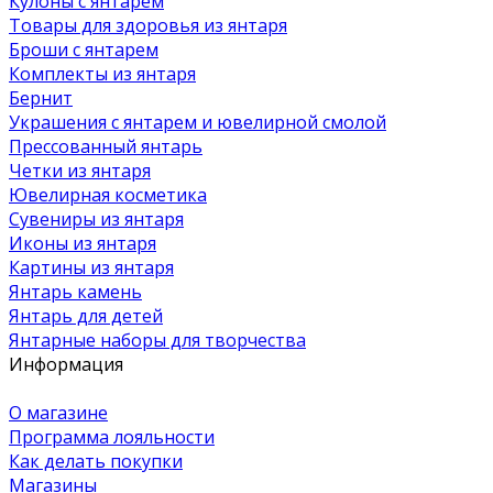
Кулоны с янтарем
Товары для здоровья из янтаря
Броши с янтарем
Комплекты из янтаря
Бернит
Украшения с янтарем и ювелирной смолой
Прессованный янтарь
Четки из янтаря
Ювелирная косметика
Сувениры из янтаря
Иконы из янтаря
Картины из янтаря
Янтарь камень
Янтарь для детей
Янтарные наборы для творчества
Информация
О магазине
Программа лояльности
Как делать покупки
Магазины