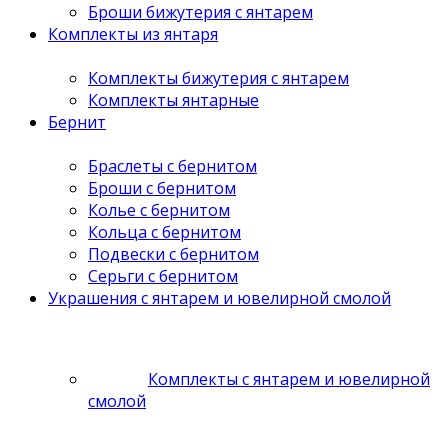
Броши бижутерия с янтарем
Комплекты из янтаря
Комплекты бижутерия с янтарем
Комплекты янтарные
Бернит
Браслеты с бернитом
Броши с бернитом
Колье с бернитом
Кольца с бернитом
Подвески с бернитом
Серьги с бернитом
Украшения с янтарем и ювелирной смолой
Комплекты с янтарем и ювелирной
смолой