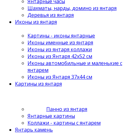
Янтарные часы
Шахматы, нарды, домино из янтаря
Деревья из янтаря
Иконы из янтаря
Картины - иконы янтарные
Иконы именные из янтаря
Иконы из янтаря коллажи
Иконы из Янтаря 42х52 см
Иконы автомобильные и маленькие с
янтарем
Иконы из Янтаря 37х44 см
Картины из янтаря
Панно из янтаря
Янтарные картины
Коллажи - картины с янтарем
Янтарь камень