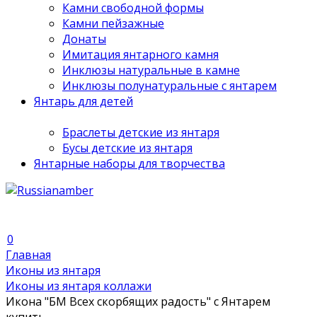
Камни свободной формы
Камни пейзажные
Донаты
Имитация янтарного камня
Инклюзы натуральные в камне
Инклюзы полунатуральные с янтарем
Янтарь для детей
Браслеты детские из янтаря
Бусы детские из янтаря
Янтарные наборы для творчества
0
Главная
Иконы из янтаря
Иконы из янтаря коллажи
Икона "БМ Всех скорбящих радость" с Янтарем