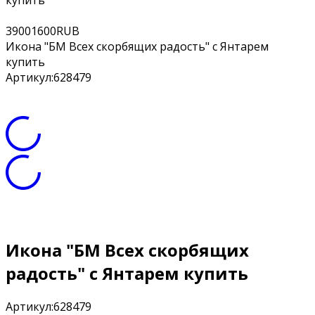
купить
3
900
1600
RUB
Икона "БМ Всех скорбящих радость" с Янтарем
купить
Артикул:
628479
Икона "БМ Всех скорбящих
радость" с Янтарем купить
Артикул:
628479