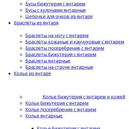
Бусы бижутерия с янтарем
Бусы с кулонами янтарные
Цепочки для очков из янтаря
Браслеты из янтаря
Браслеты на ногу с янтарем
Браслеты кожаные и каучуковые с янтарем
Браслеты посеребрение с янтарем
Браслеты бижутерия с янтарем
Браслеты янтарные
Браслеты на струне янтарные
Колье из янтаря
Колье бижутерия с янтарем и кожей
Колье бижутерия с янтарем
Колье посеребрение с янтарем
Колье янтарные
Колье бижутерия с янтарем