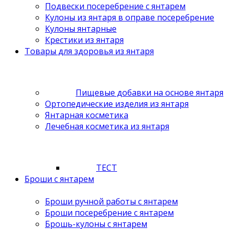
Подвески посеребрение с янтарем
Кулоны из янтаря в оправе посеребрение
Кулоны янтарные
Крестики из янтаря
Товары для здоровья из янтаря
Пищевые добавки на основе янтаря
Ортопедические изделия из янтаря
Янтарная косметика
Лечебная косметика из янтаря
ТЕСТ
Броши с янтарем
Броши ручной работы с янтарем
Броши посеребрение с янтарем
Брошь-кулоны с янтарем