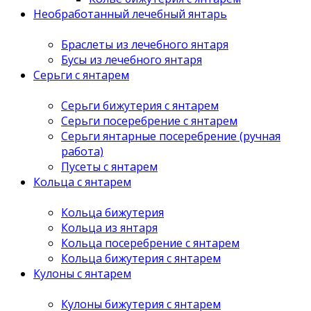
Необработанный лечебный янтарь
Браслеты из лечебного янтаря
Бусы из лечебного янтаря
Серьги с янтарем
Серьги бижутерия с янтарем
Серьги посеребрение с янтарем
Серьги янтарные посеребрение (ручная
работа)
Пусеты с янтарем
Кольца с янтарем
Кольца бижутерия
Кольца из янтаря
Кольца посеребрение с янтарем
Кольца бижутерия с янтарем
Кулоны с янтарем
Кулоны бижутерия с янтарем