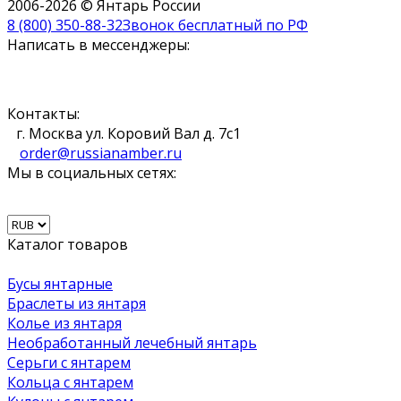
2006-2026 © Янтарь России
8 (800) 350-88-32
Звонок бесплатный по РФ
Написать в мессенджеры:
Контакты:
г. Москва ул. Коровий Вал д. 7с1
order@russianamber.ru
Мы в социальных сетях:
Каталог товаров
Бусы янтарные
Браслеты из янтаря
Колье из янтаря
Необработанный лечебный янтарь
Серьги с янтарем
Кольца с янтарем