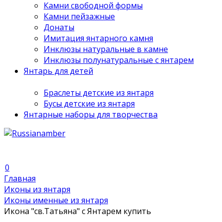
Камни свободной формы
Камни пейзажные
Донаты
Имитация янтарного камня
Инклюзы натуральные в камне
Инклюзы полунатуральные с янтарем
Янтарь для детей
Браслеты детские из янтаря
Бусы детские из янтаря
Янтарные наборы для творчества
0
Главная
Иконы из янтаря
Иконы именные из янтаря
Икона "св.Татьяна" с Янтарем купить