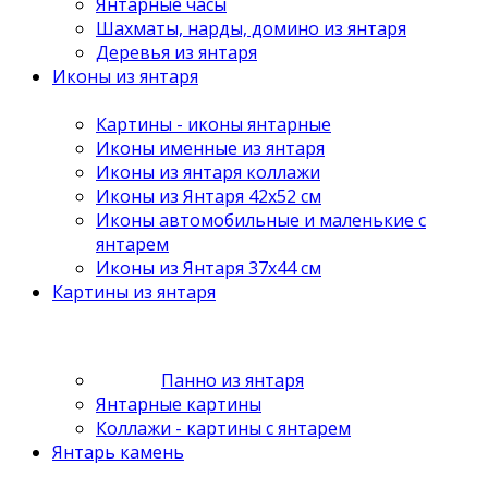
Янтарные часы
Шахматы, нарды, домино из янтаря
Деревья из янтаря
Иконы из янтаря
Картины - иконы янтарные
Иконы именные из янтаря
Иконы из янтаря коллажи
Иконы из Янтаря 42х52 см
Иконы автомобильные и маленькие с
янтарем
Иконы из Янтаря 37х44 см
Картины из янтаря
Панно из янтаря
Янтарные картины
Коллажи - картины с янтарем
Янтарь камень