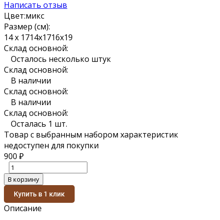
Написать отзыв
Цвет:
микс
Размер (см):
14 х 17
14х17
16х19
Склад основной:
Осталось несколько штук
Склад основной:
В наличии
Склад основной:
В наличии
Склад основной:
Осталась 1 шт.
Товар с выбранным набором характеристик
недоступен для покупки
900
₽
В корзину
Купить в 1 клик
Описание