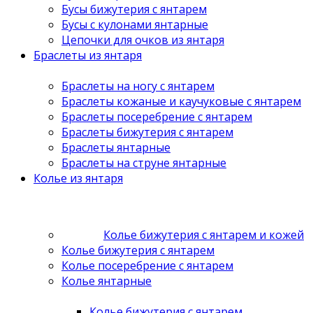
Бусы бижутерия с янтарем
Бусы с кулонами янтарные
Цепочки для очков из янтаря
Браслеты из янтаря
Браслеты на ногу с янтарем
Браслеты кожаные и каучуковые с янтарем
Браслеты посеребрение с янтарем
Браслеты бижутерия с янтарем
Браслеты янтарные
Браслеты на струне янтарные
Колье из янтаря
Колье бижутерия с янтарем и кожей
Колье бижутерия с янтарем
Колье посеребрение с янтарем
Колье янтарные
Колье бижутерия с янтарем