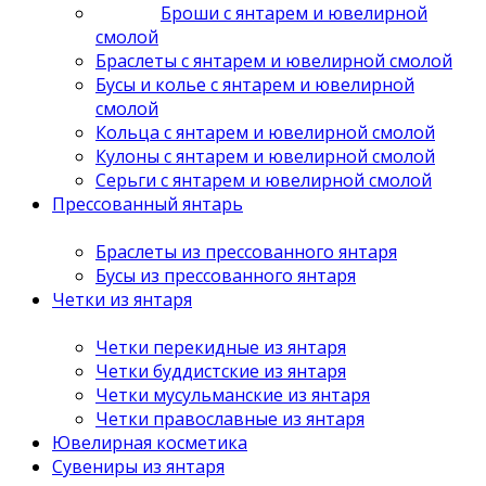
Броши с янтарем и ювелирной
смолой
Браслеты с янтарем и ювелирной смолой
Бусы и колье с янтарем и ювелирной
смолой
Кольца с янтарем и ювелирной смолой
Кулоны с янтарем и ювелирной смолой
Серьги с янтарем и ювелирной смолой
Прессованный янтарь
Браслеты из прессованного янтаря
Бусы из прессованного янтаря
Четки из янтаря
Четки перекидные из янтаря
Четки буддистские из янтаря
Четки мусульманские из янтаря
Четки православные из янтаря
Ювелирная косметика
Сувениры из янтаря