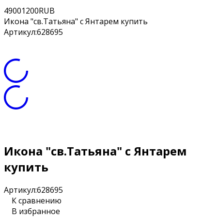
4
900
1200
RUB
Икона "св.Татьяна" с Янтарем купить
Артикул:
628695
Икона "св.Татьяна" с Янтарем
купить
Артикул:
628695
К сравнению
В избранное