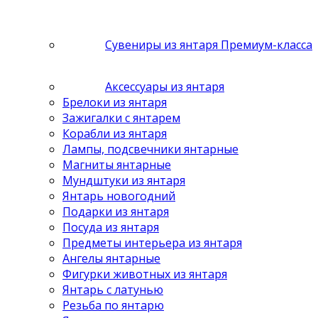
Сувениры из янтаря Премиум-класса
Аксессуары из янтаря
Брелоки из янтаря
Зажигалки с янтарем
Корабли из янтаря
Лампы, подсвечники янтарные
Магниты янтарные
Мундштуки из янтаря
Янтарь новогодний
Подарки из янтаря
Посуда из янтаря
Предметы интерьера из янтаря
Ангелы янтарные
Фигурки животных из янтаря
Янтарь с латунью
Резьба по янтарю