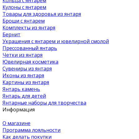
Кольца с янтарем
Кулоны с янтарем
Товары для здоровья из янтаря
Броши с янтарем
Комплекты из янтаря
Бернит
Украшения с янтарем и ювелирной смолой
Прессованный янтарь
Четки из янтаря
Ювелирная косметика
Сувениры из янтаря
Иконы из янтаря
Картины из янтаря
Янтарь камень
Янтарь для детей
Янтарные наборы для творчества
Информация
О магазине
Программа лояльности
Как делать покупки