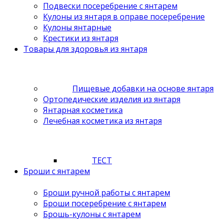
Подвески посеребрение с янтарем
Кулоны из янтаря в оправе посеребрение
Кулоны янтарные
Крестики из янтаря
Товары для здоровья из янтаря
Пищевые добавки на основе янтаря
Ортопедические изделия из янтаря
Янтарная косметика
Лечебная косметика из янтаря
ТЕСТ
Броши с янтарем
Броши ручной работы с янтарем
Броши посеребрение с янтарем
Брошь-кулоны с янтарем