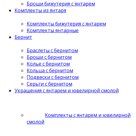
Броши бижутерия с янтарем
Комплекты из янтаря
Комплекты бижутерия с янтарем
Комплекты янтарные
Бернит
Браслеты с бернитом
Броши с бернитом
Колье с бернитом
Кольца с бернитом
Подвески с бернитом
Серьги с бернитом
Украшения с янтарем и ювелирной смолой
Комплекты с янтарем и ювелирной
смолой