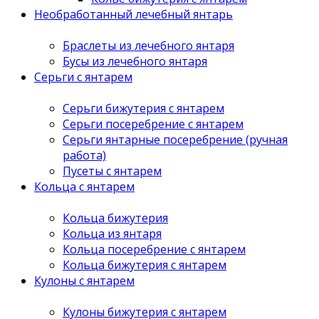
Необработанный лечебный янтарь
Браслеты из лечебного янтаря
Бусы из лечебного янтаря
Серьги с янтарем
Серьги бижутерия с янтарем
Серьги посеребрение с янтарем
Серьги янтарные посеребрение (ручная
работа)
Пусеты с янтарем
Кольца с янтарем
Кольца бижутерия
Кольца из янтаря
Кольца посеребрение с янтарем
Кольца бижутерия с янтарем
Кулоны с янтарем
Кулоны бижутерия с янтарем