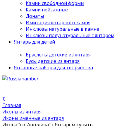
Камни свободной формы
Камни пейзажные
Донаты
Имитация янтарного камня
Инклюзы натуральные в камне
Инклюзы полунатуральные с янтарем
Янтарь для детей
Браслеты детские из янтаря
Бусы детские из янтаря
Янтарные наборы для творчества
0
Главная
Иконы из янтаря
Иконы именные из янтаря
Икона "св. Ангелина" с Янтарем купить