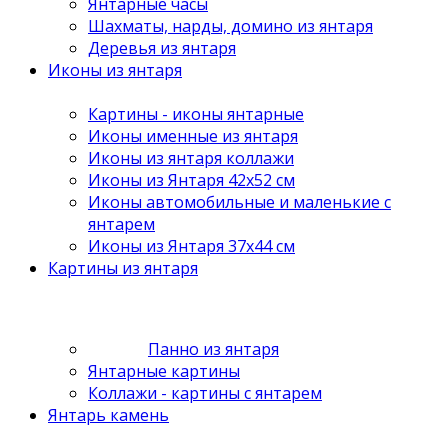
Янтарные часы
Шахматы, нарды, домино из янтаря
Деревья из янтаря
Иконы из янтаря
Картины - иконы янтарные
Иконы именные из янтаря
Иконы из янтаря коллажи
Иконы из Янтаря 42х52 см
Иконы автомобильные и маленькие с
янтарем
Иконы из Янтаря 37х44 см
Картины из янтаря
Панно из янтаря
Янтарные картины
Коллажи - картины с янтарем
Янтарь камень