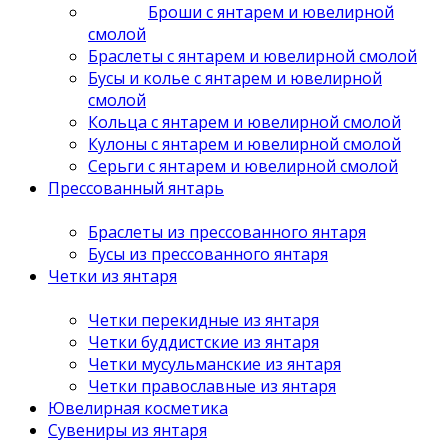
Броши с янтарем и ювелирной
смолой
Браслеты с янтарем и ювелирной смолой
Бусы и колье с янтарем и ювелирной
смолой
Кольца с янтарем и ювелирной смолой
Кулоны с янтарем и ювелирной смолой
Серьги с янтарем и ювелирной смолой
Прессованный янтарь
Браслеты из прессованного янтаря
Бусы из прессованного янтаря
Четки из янтаря
Четки перекидные из янтаря
Четки буддистские из янтаря
Четки мусульманские из янтаря
Четки православные из янтаря
Ювелирная косметика
Сувениры из янтаря