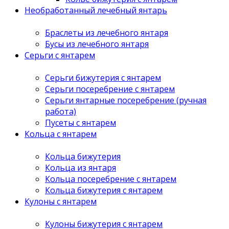
Необработанный лечебный янтарь
Браслеты из лечебного янтаря
Бусы из лечебного янтаря
Серьги с янтарем
Серьги бижутерия с янтарем
Серьги посеребрение с янтарем
Серьги янтарные посеребрение (ручная
работа)
Пусеты с янтарем
Кольца с янтарем
Кольца бижутерия
Кольца из янтаря
Кольца посеребрение с янтарем
Кольца бижутерия с янтарем
Кулоны с янтарем
Кулоны бижутерия с янтарем