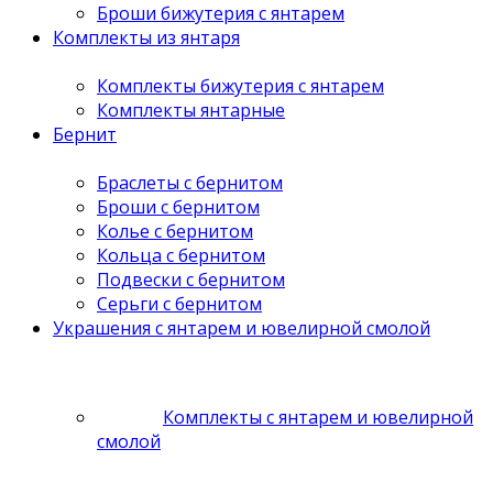
Броши бижутерия с янтарем
Комплекты из янтаря
Комплекты бижутерия с янтарем
Комплекты янтарные
Бернит
Браслеты с бернитом
Броши с бернитом
Колье с бернитом
Кольца с бернитом
Подвески с бернитом
Серьги с бернитом
Украшения с янтарем и ювелирной смолой
Комплекты с янтарем и ювелирной
смолой