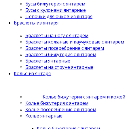
Бусы бижутерия с янтарем
Бусы с кулонами янтарные
Цепочки для очков из янтаря
Браслеты из янтаря
Браслеты на ногу с янтарем
Браслеты кожаные и каучуковые с янтарем
Браслеты посеребрение с янтарем
Браслеты бижутерия с янтарем
Браслеты янтарные
Браслеты на струне янтарные
Колье из янтаря
Колье бижутерия с янтарем и кожей
Колье бижутерия с янтарем
Колье посеребрение с янтарем
Колье янтарные
Колье бижутерия с янтарем