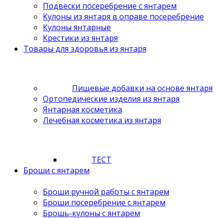
Подвески посеребрение с янтарем
Кулоны из янтаря в оправе посеребрение
Кулоны янтарные
Крестики из янтаря
Товары для здоровья из янтаря
Пищевые добавки на основе янтаря
Ортопедические изделия из янтаря
Янтарная косметика
Лечебная косметика из янтаря
ТЕСТ
Броши с янтарем
Броши ручной работы с янтарем
Броши посеребрение с янтарем
Брошь-кулоны с янтарем