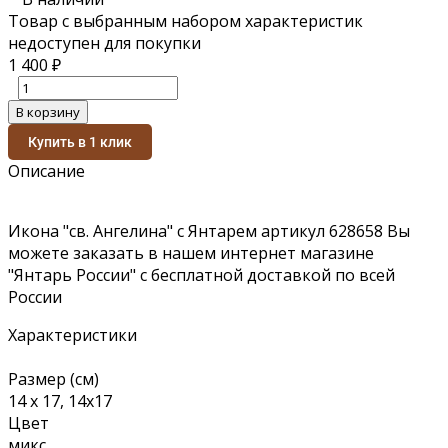
Товар с выбранным набором характеристик
недоступен для покупки
1 400
₽
В корзину
Купить в 1 клик
Описание
Икона "св. Ангелина" с Янтарем артикул 628658 Вы
можете заказать в нашем интернет магазине
"Янтарь России" с бесплатной доставкой по всей
России
Характеристики
Размер (см)
14 х 17, 14х17
Цвет
микс