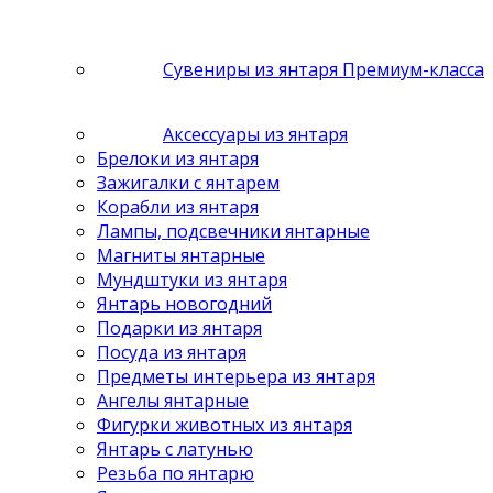
Сувениры из янтаря Премиум-класса
Аксессуары из янтаря
Брелоки из янтаря
Зажигалки с янтарем
Корабли из янтаря
Лампы, подсвечники янтарные
Магниты янтарные
Мундштуки из янтаря
Янтарь новогодний
Подарки из янтаря
Посуда из янтаря
Предметы интерьера из янтаря
Ангелы янтарные
Фигурки животных из янтаря
Янтарь с латунью
Резьба по янтарю