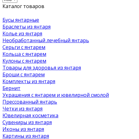
Каталог товаров
Бусы янтарные
Браслеты из янтаря
Колье из янтаря
Необработанный лечебный янтарь
Серьги с янтарем
Кольца с янтарем
Кулоны с янтарем
Товары для здоровья из янтаря
Броши с янтарем
Комплекты из янтаря
Бернит
Украшения с янтарем и ювелирной смолой
Прессованный янтарь
Четки из янтаря
Ювелирная косметика
Сувениры из янтаря
Иконы из янтаря
Картины из янтаря