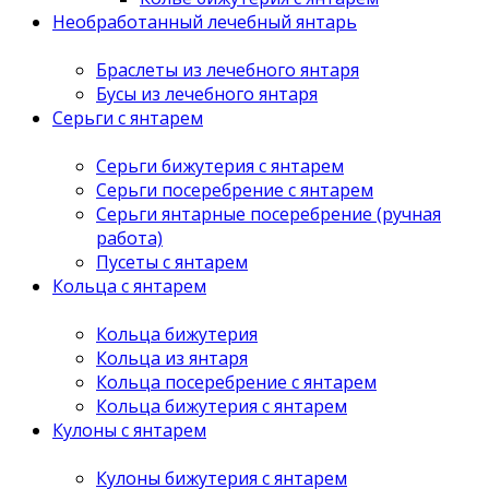
Необработанный лечебный янтарь
Браслеты из лечебного янтаря
Бусы из лечебного янтаря
Серьги с янтарем
Серьги бижутерия с янтарем
Серьги посеребрение с янтарем
Серьги янтарные посеребрение (ручная
работа)
Пусеты с янтарем
Кольца с янтарем
Кольца бижутерия
Кольца из янтаря
Кольца посеребрение с янтарем
Кольца бижутерия с янтарем
Кулоны с янтарем
Кулоны бижутерия с янтарем