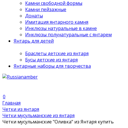
Камни свободной формы
Камни пейзажные
Донаты
Имитация янтарного камня
Инклюзы натуральные в камне
Инклюзы полунатуральные с янтарем
Янтарь для детей
Браслеты детские из янтаря
Бусы детские из янтаря
Янтарные наборы для творчества
0
Главная
Четки из янтаря
Четки мусульманские из янтаря
Четки мусульманские "Оливка" из Янтаря купить