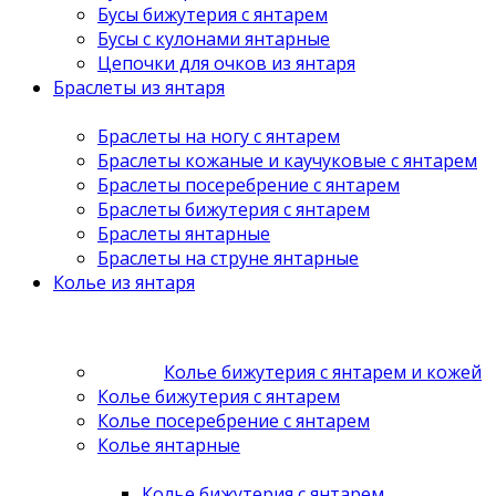
Бусы бижутерия с янтарем
Бусы с кулонами янтарные
Цепочки для очков из янтаря
Браслеты из янтаря
Браслеты на ногу с янтарем
Браслеты кожаные и каучуковые с янтарем
Браслеты посеребрение с янтарем
Браслеты бижутерия с янтарем
Браслеты янтарные
Браслеты на струне янтарные
Колье из янтаря
Колье бижутерия с янтарем и кожей
Колье бижутерия с янтарем
Колье посеребрение с янтарем
Колье янтарные
Колье бижутерия с янтарем