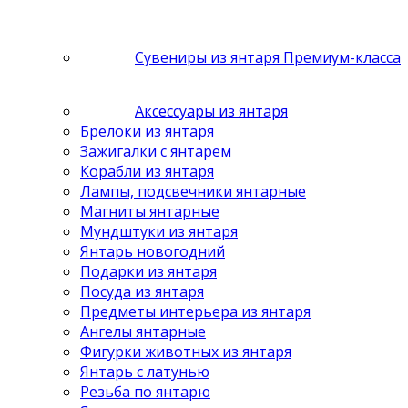
Сувениры из янтаря Премиум-класса
Аксессуары из янтаря
Брелоки из янтаря
Зажигалки с янтарем
Корабли из янтаря
Лампы, подсвечники янтарные
Магниты янтарные
Мундштуки из янтаря
Янтарь новогодний
Подарки из янтаря
Посуда из янтаря
Предметы интерьера из янтаря
Ангелы янтарные
Фигурки животных из янтаря
Янтарь с латунью
Резьба по янтарю