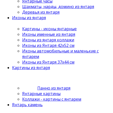
Янтарные часы
Шахматы, нарды, домино из янтаря
Деревья из янтаря
Иконы из янтаря
Картины - иконы янтарные
Иконы именные из янтаря
Иконы из янтаря коллажи
Иконы из Янтаря 42х52 см
Иконы автомобильные и маленькие с
янтарем
Иконы из Янтаря 37х44 см
Картины из янтаря
Панно из янтаря
Янтарные картины
Коллажи - картины с янтарем
Янтарь камень