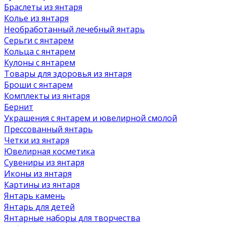
Браслеты из янтаря
Колье из янтаря
Необработанный лечебный янтарь
Серьги с янтарем
Кольца с янтарем
Кулоны с янтарем
Товары для здоровья из янтаря
Броши с янтарем
Комплекты из янтаря
Бернит
Украшения с янтарем и ювелирной смолой
Прессованный янтарь
Четки из янтаря
Ювелирная косметика
Сувениры из янтаря
Иконы из янтаря
Картины из янтаря
Янтарь камень
Янтарь для детей
Янтарные наборы для творчества