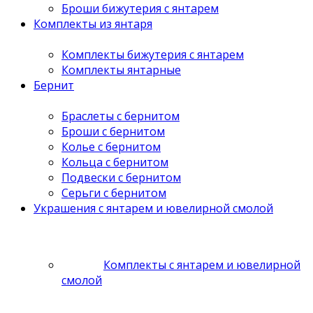
Броши бижутерия с янтарем
Комплекты из янтаря
Комплекты бижутерия с янтарем
Комплекты янтарные
Бернит
Браслеты с бернитом
Броши с бернитом
Колье с бернитом
Кольца с бернитом
Подвески с бернитом
Серьги с бернитом
Украшения с янтарем и ювелирной смолой
Комплекты с янтарем и ювелирной
смолой