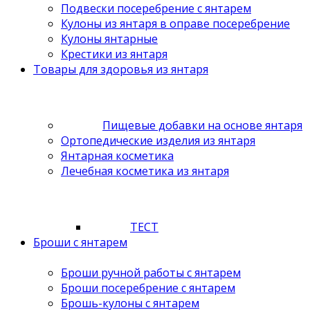
Подвески посеребрение с янтарем
Кулоны из янтаря в оправе посеребрение
Кулоны янтарные
Крестики из янтаря
Товары для здоровья из янтаря
Пищевые добавки на основе янтаря
Ортопедические изделия из янтаря
Янтарная косметика
Лечебная косметика из янтаря
ТЕСТ
Броши с янтарем
Броши ручной работы с янтарем
Броши посеребрение с янтарем
Брошь-кулоны с янтарем