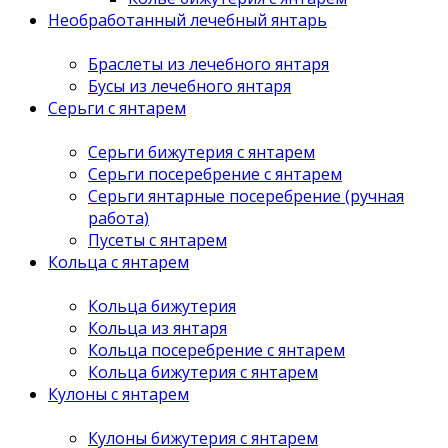
Необработанный лечебный янтарь
Браслеты из лечебного янтаря
Бусы из лечебного янтаря
Серьги с янтарем
Серьги бижутерия с янтарем
Серьги посеребрение с янтарем
Серьги янтарные посеребрение (ручная
работа)
Пусеты с янтарем
Кольца с янтарем
Кольца бижутерия
Кольца из янтаря
Кольца посеребрение с янтарем
Кольца бижутерия с янтарем
Кулоны с янтарем
Кулоны бижутерия с янтарем