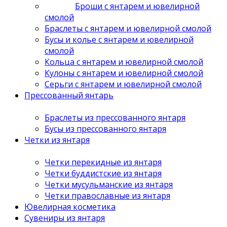
Броши с янтарем и ювелирной
смолой
Браслеты с янтарем и ювелирной смолой
Бусы и колье с янтарем и ювелирной
смолой
Кольца с янтарем и ювелирной смолой
Кулоны с янтарем и ювелирной смолой
Серьги с янтарем и ювелирной смолой
Прессованный янтарь
Браслеты из прессованного янтаря
Бусы из прессованного янтаря
Четки из янтаря
Четки перекидные из янтаря
Четки буддистские из янтаря
Четки мусульманские из янтаря
Четки православные из янтаря
Ювелирная косметика
Сувениры из янтаря