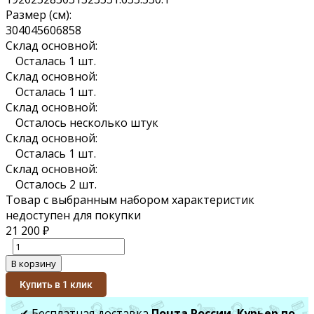
Размер (см):
30
40
45
60
68
58
Склад основной:
Осталась 1 шт.
Склад основной:
Осталась 1 шт.
Склад основной:
Осталось несколько штук
Склад основной:
Осталась 1 шт.
Склад основной:
Осталось 2 шт.
Товар с выбранным набором характеристик
недоступен для покупки
21 200
₽
В корзину
Купить в 1 клик
✔ Бесплатная доставка
Почта России
,
Курьер по