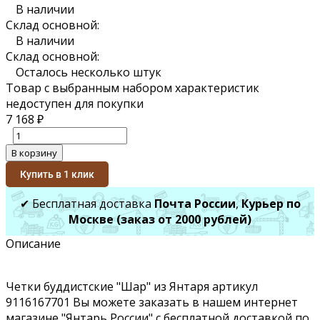
В наличии
Склад основной:
В наличии
Склад основной:
Осталось несколько штук
Товар с выбранным набором характеристик
недоступен для покупки
7 168
₽
В корзину
Купить в 1 клик
✔ Бесплатная доставка
Почта России
,
Курьер по
Москве (заказ от 2000 рублей)
Описание
Четки буддистские "Шар" из Янтаря артикул
9116167701 Вы можете заказать в нашем интернет
магазине "Янтарь России" с бесплатной доставкой по