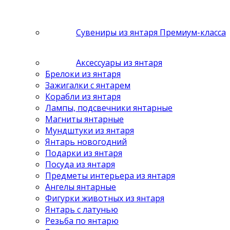
Сувениры из янтаря Премиум-класса
Аксессуары из янтаря
Брелоки из янтаря
Зажигалки с янтарем
Корабли из янтаря
Лампы, подсвечники янтарные
Магниты янтарные
Мундштуки из янтаря
Янтарь новогодний
Подарки из янтаря
Посуда из янтаря
Предметы интерьера из янтаря
Ангелы янтарные
Фигурки животных из янтаря
Янтарь с латунью
Резьба по янтарю