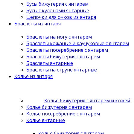
Бусы бижутерия с янтарем
Бусы с кулонами янтарные
Цепочки для очков из янтаря
Браслеты из янтаря
Браслеты на ногу с янтарем
Браслеты кожаные и каучуковые с янтарем
Браслеты посеребрение с янтарем
Браслеты бижутерия с янтарем
Браслеты янтарные
Браслеты на струне янтарные
Колье из янтаря
Колье бижутерия с янтарем и кожей
Колье бижутерия с янтарем
Колье посеребрение с янтарем
Колье янтарные
Колье бижутерия с янтарем