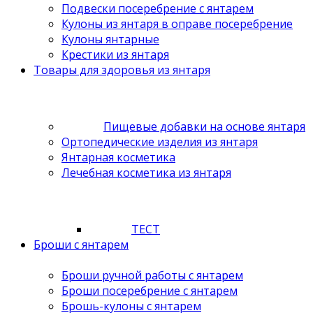
Подвески посеребрение с янтарем
Кулоны из янтаря в оправе посеребрение
Кулоны янтарные
Крестики из янтаря
Товары для здоровья из янтаря
Пищевые добавки на основе янтаря
Ортопедические изделия из янтаря
Янтарная косметика
Лечебная косметика из янтаря
ТЕСТ
Броши с янтарем
Броши ручной работы с янтарем
Броши посеребрение с янтарем
Брошь-кулоны с янтарем