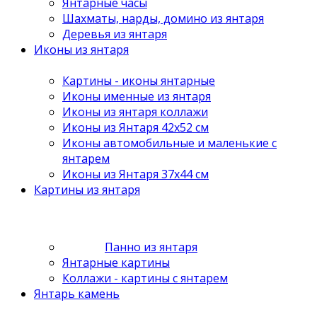
Янтарные часы
Шахматы, нарды, домино из янтаря
Деревья из янтаря
Иконы из янтаря
Картины - иконы янтарные
Иконы именные из янтаря
Иконы из янтаря коллажи
Иконы из Янтаря 42х52 см
Иконы автомобильные и маленькие с
янтарем
Иконы из Янтаря 37х44 см
Картины из янтаря
Панно из янтаря
Янтарные картины
Коллажи - картины с янтарем
Янтарь камень