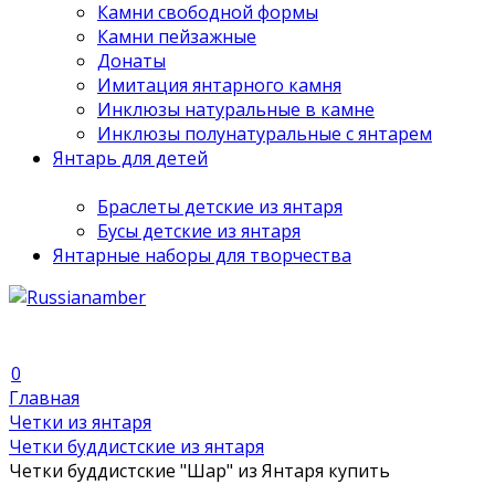
Камни свободной формы
Камни пейзажные
Донаты
Имитация янтарного камня
Инклюзы натуральные в камне
Инклюзы полунатуральные с янтарем
Янтарь для детей
Браслеты детские из янтаря
Бусы детские из янтаря
Янтарные наборы для творчества
0
Главная
Четки из янтаря
Четки буддистские из янтаря
Четки буддистские "Шар" из Янтаря купить