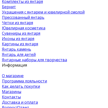
Комплекты из янтаря
Бернит
Украшения с янтарем и ювелирной смолой
Прессованный янтарь
Четки из янтаря
Ювелирная косметика
Сувениры из янтаря
Иконы из янтаря
Картины из янтаря
Янтарь камень
Янтарь для детей
Янтарные наборы для творчества
Информация
О магазине
Программа лояльности
Как делать покупки
Магазины
Контакты
Доставка и оплата
Вопрос/Ответ