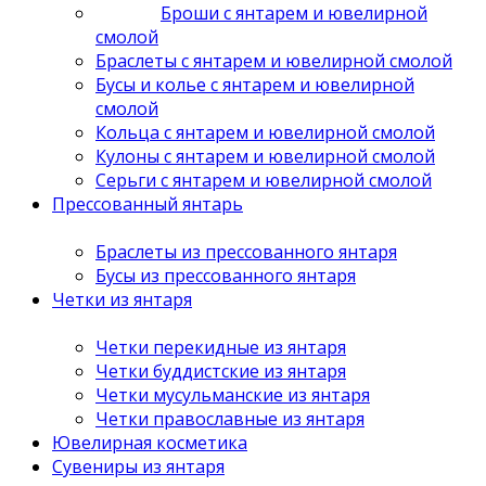
Броши с янтарем и ювелирной
смолой
Браслеты с янтарем и ювелирной смолой
Бусы и колье с янтарем и ювелирной
смолой
Кольца с янтарем и ювелирной смолой
Кулоны с янтарем и ювелирной смолой
Серьги с янтарем и ювелирной смолой
Прессованный янтарь
Браслеты из прессованного янтаря
Бусы из прессованного янтаря
Четки из янтаря
Четки перекидные из янтаря
Четки буддистские из янтаря
Четки мусульманские из янтаря
Четки православные из янтаря
Ювелирная косметика
Сувениры из янтаря