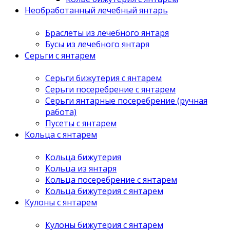
Необработанный лечебный янтарь
Браслеты из лечебного янтаря
Бусы из лечебного янтаря
Серьги с янтарем
Серьги бижутерия с янтарем
Серьги посеребрение с янтарем
Серьги янтарные посеребрение (ручная
работа)
Пусеты с янтарем
Кольца с янтарем
Кольца бижутерия
Кольца из янтаря
Кольца посеребрение с янтарем
Кольца бижутерия с янтарем
Кулоны с янтарем
Кулоны бижутерия с янтарем