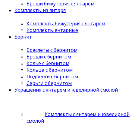
Броши бижутерия с янтарем
Комплекты из янтаря
Комплекты бижутерия с янтарем
Комплекты янтарные
Бернит
Браслеты с бернитом
Броши с бернитом
Колье с бернитом
Кольца с бернитом
Подвески с бернитом
Серьги с бернитом
Украшения с янтарем и ювелирной смолой
Комплекты с янтарем и ювелирной
смолой