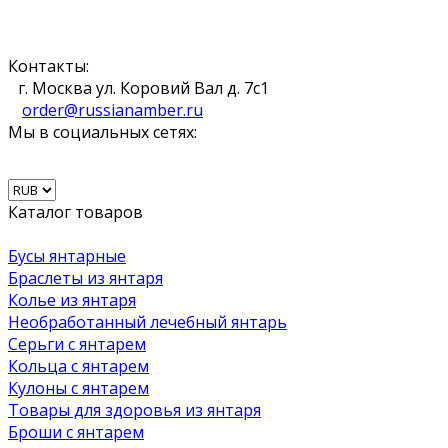
Контакты:
г. Москва ул. Коровий Вал д. 7с1
order@russianamber.ru
Мы в социальных сетях:
Каталог товаров
Бусы янтарные
Браслеты из янтаря
Колье из янтаря
Необработанный лечебный янтарь
Серьги с янтарем
Кольца с янтарем
Кулоны с янтарем
Товары для здоровья из янтаря
Броши с янтарем