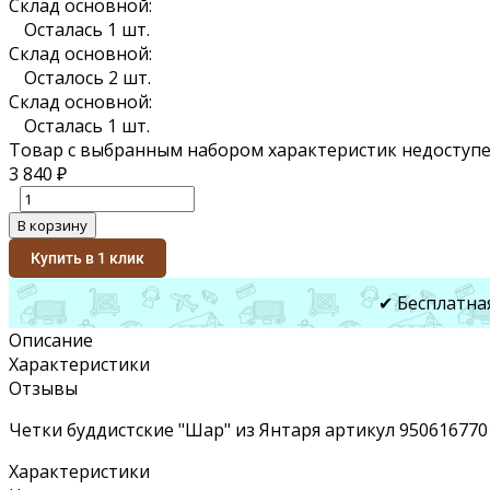
Склад основной:
Осталась 1 шт.
Склад основной:
Осталось 2 шт.
Склад основной:
Осталась 1 шт.
Товар с выбранным набором характеристик недоступе
3 840
₽
В корзину
Купить в 1 клик
✔ Бесплатна
Описание
Характеристики
Отзывы
Четки буддистские "Шар" из Янтаря артикул 950616770
Характеристики