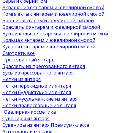
Серьги с бернитом
Украшения с янтарем и ювелирной смолой
Комплекты с янтарем и ювелирной смолой
Броши с янтарем и ювелирной смолой
Браслеты с янтарем и ювелирной смолой
Бусы и колье с янтарем и ювелирной смолой
Кольца с янтарем и ювелирной смолой
Кулоны с янтарем и ювелирной смолой
Смотреть все
Прессованный янтарь
Браслеты из прессованного янтаря
Бусы из прессованного янтаря
Четки из янтаря
Четки перекидные из янтаря
Четки буддистские из янтаря
Четки мусульманские из янтаря
Четки православные из янтаря
Ювелирная косметика
Сувениры из янтаря
Сувениры из янтаря Премиум-класса
Аксессуары из янтаря