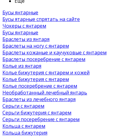
Ещё
Бусы янтарные
Бусы ятарные спрятать на сайте
Чокеры с янтарем
Бусы янтарные
Браслеты из янтаря
Браслеты на ногу с янтарем
Браслеты кожаные и каучуковые с янтарем
Браслеты посеребрение с янтарем
Колье из янтаря
Колье бижутерия с янтарем и кожей
Колье бижутерия с янтарем
Колье посеребрение с янтарем
Необработанный лечебный янтарь
Браслеты из лечебного янтаря
Серьги с янтарем
Серьги бижутерия с янтарем
Серьги посеребрение с янтарем
Кольца с янтарем
Кольца бижутерия