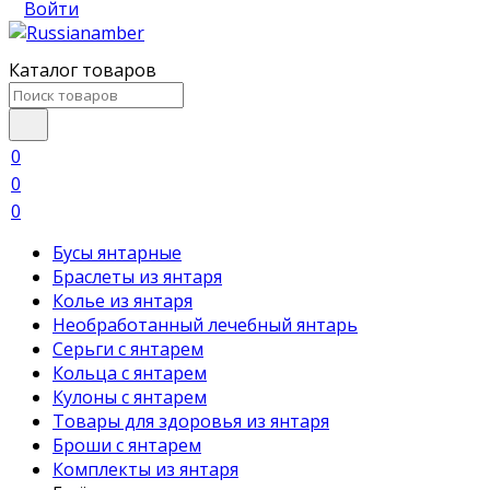
Войти
Каталог товаров
0
0
0
Бусы янтарные
Браслеты из янтаря
Колье из янтаря
Необработанный лечебный янтарь
Серьги с янтарем
Кольца с янтарем
Кулоны с янтарем
Товары для здоровья из янтаря
Броши с янтарем
Комплекты из янтаря