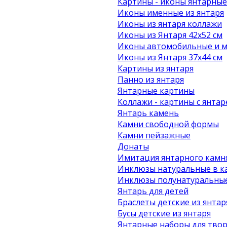
Картины - иконы янтарные
Иконы именные из янтаря
Иконы из янтаря коллажи
Иконы из Янтаря 42х52 см
Иконы автомобильные и м
Иконы из Янтаря 37х44 см
Картины из янтаря
Панно из янтаря
Янтарные картины
Коллажи - картины с янта
Янтарь камень
Камни свободной формы
Камни пейзажные
Донаты
Имитация янтарного камн
Инклюзы натуральные в к
Инклюзы полунатуральные
Янтарь для детей
Браслеты детские из янтар
Бусы детские из янтаря
Янтарные наборы для твор