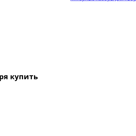
ря купить