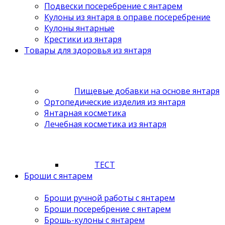
Подвески посеребрение с янтарем
Кулоны из янтаря в оправе посеребрение
Кулоны янтарные
Крестики из янтаря
Товары для здоровья из янтаря
Пищевые добавки на основе янтаря
Ортопедические изделия из янтаря
Янтарная косметика
Лечебная косметика из янтаря
ТЕСТ
Броши с янтарем
Броши ручной работы с янтарем
Броши посеребрение с янтарем
Брошь-кулоны с янтарем