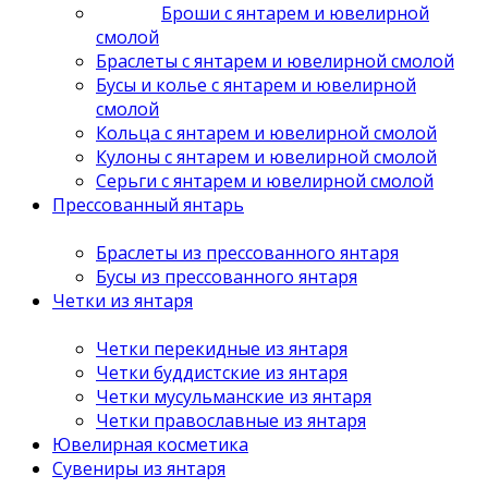
Броши с янтарем и ювелирной
смолой
Браслеты с янтарем и ювелирной смолой
Бусы и колье с янтарем и ювелирной
смолой
Кольца с янтарем и ювелирной смолой
Кулоны с янтарем и ювелирной смолой
Серьги с янтарем и ювелирной смолой
Прессованный янтарь
Браслеты из прессованного янтаря
Бусы из прессованного янтаря
Четки из янтаря
Четки перекидные из янтаря
Четки буддистские из янтаря
Четки мусульманские из янтаря
Четки православные из янтаря
Ювелирная косметика
Сувениры из янтаря