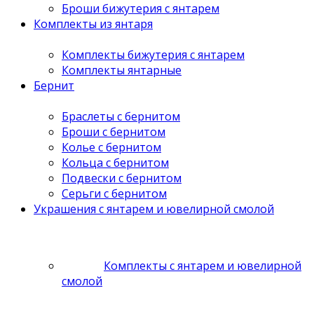
Броши бижутерия с янтарем
Комплекты из янтаря
Комплекты бижутерия с янтарем
Комплекты янтарные
Бернит
Браслеты с бернитом
Броши с бернитом
Колье с бернитом
Кольца с бернитом
Подвески с бернитом
Серьги с бернитом
Украшения с янтарем и ювелирной смолой
Комплекты с янтарем и ювелирной
смолой