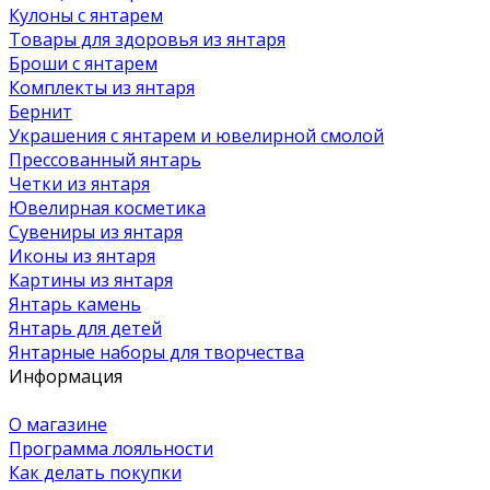
Кулоны с янтарем
Товары для здоровья из янтаря
Броши с янтарем
Комплекты из янтаря
Бернит
Украшения с янтарем и ювелирной смолой
Прессованный янтарь
Четки из янтаря
Ювелирная косметика
Сувениры из янтаря
Иконы из янтаря
Картины из янтаря
Янтарь камень
Янтарь для детей
Янтарные наборы для творчества
Информация
О магазине
Программа лояльности
Как делать покупки