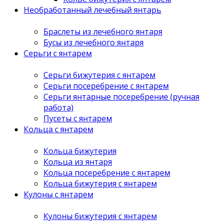
Необработанный лечебный янтарь
Браслеты из лечебного янтаря
Бусы из лечебного янтаря
Серьги с янтарем
Серьги бижутерия с янтарем
Серьги посеребрение с янтарем
Серьги янтарные посеребрение (ручная
работа)
Пусеты с янтарем
Кольца с янтарем
Кольца бижутерия
Кольца из янтаря
Кольца посеребрение с янтарем
Кольца бижутерия с янтарем
Кулоны с янтарем
Кулоны бижутерия с янтарем