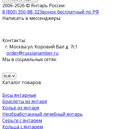
2006-2026 © Янтарь России
8 (800) 350-88-32
Звонок бесплатный по РФ
Написать в мессенджеры:
Контакты:
г. Москва ул. Коровий Вал д. 7с1
order@russianamber.ru
Мы в социальных сетях:
Каталог товаров
Бусы янтарные
Браслеты из янтаря
Колье из янтаря
Необработанный лечебный янтарь
Серьги с янтарем
Кольца с янтарем