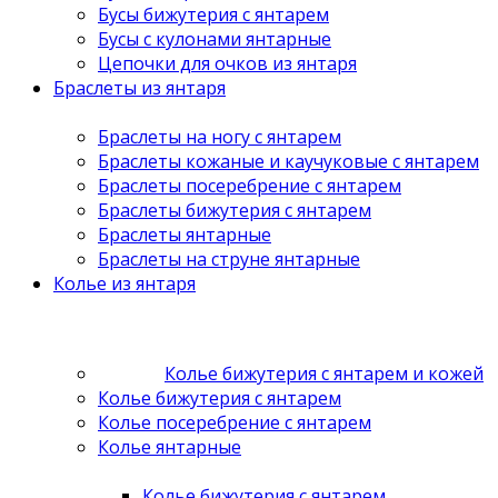
Бусы бижутерия с янтарем
Бусы с кулонами янтарные
Цепочки для очков из янтаря
Браслеты из янтаря
Браслеты на ногу с янтарем
Браслеты кожаные и каучуковые с янтарем
Браслеты посеребрение с янтарем
Браслеты бижутерия с янтарем
Браслеты янтарные
Браслеты на струне янтарные
Колье из янтаря
Колье бижутерия с янтарем и кожей
Колье бижутерия с янтарем
Колье посеребрение с янтарем
Колье янтарные
Колье бижутерия с янтарем