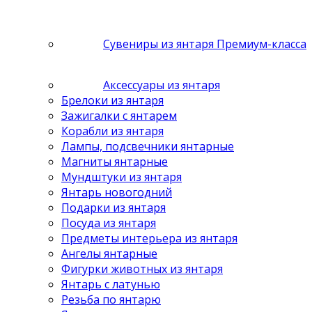
Сувениры из янтаря Премиум-класса
Аксессуары из янтаря
Брелоки из янтаря
Зажигалки с янтарем
Корабли из янтаря
Лампы, подсвечники янтарные
Магниты янтарные
Мундштуки из янтаря
Янтарь новогодний
Подарки из янтаря
Посуда из янтаря
Предметы интерьера из янтаря
Ангелы янтарные
Фигурки животных из янтаря
Янтарь с латунью
Резьба по янтарю