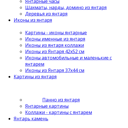
Янтарные часы
Шахматы, нарды, домино из янтаря
Деревья из янтаря
Иконы из янтаря
Картины - иконы янтарные
Иконы именные из янтаря
Иконы из янтаря коллажи
Иконы из Янтаря 42х52 см
Иконы автомобильные и маленькие с
янтарем
Иконы из Янтаря 37х44 см
Картины из янтаря
Панно из янтаря
Янтарные картины
Коллажи - картины с янтарем
Янтарь камень