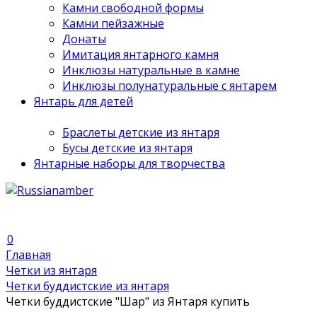
Камни свободной формы
Камни пейзажные
Донаты
Имитация янтарного камня
Инклюзы натуральные в камне
Инклюзы полунатуральные с янтарем
Янтарь для детей
Браслеты детские из янтаря
Бусы детские из янтаря
Янтарные наборы для творчества
0
Главная
Четки из янтаря
Четки буддистские из янтаря
Четки буддистские "Шар" из Янтаря купить