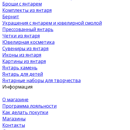
Броши с янтарем
Комплекты из янтаря
Бернит
Украшения с янтарем и ювелирной смолой
Прессованный янтарь
Четки из янтаря
Ювелирная косметика
Сувениры из янтаря
Иконы из янтаря
Картины из янтаря
Янтарь камень
Янтарь для детей
Янтарные наборы для творчества
Информация
О магазине
Программа лояльности
Как делать покупки
Магазины
Контакты