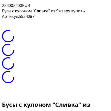
2
2400
2400
RUB
Бусы с кулоном "Сливка" из Янтаря купить
Артикул:
5524087
Бусы с кулоном "Сливка" из