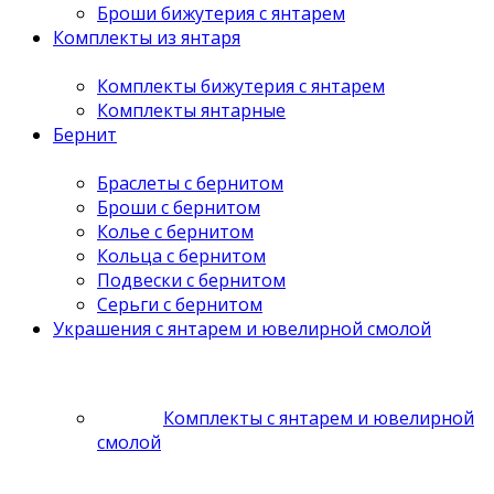
Броши бижутерия с янтарем
Комплекты из янтаря
Комплекты бижутерия с янтарем
Комплекты янтарные
Бернит
Браслеты с бернитом
Броши с бернитом
Колье с бернитом
Кольца с бернитом
Подвески с бернитом
Серьги с бернитом
Украшения с янтарем и ювелирной смолой
Комплекты с янтарем и ювелирной
смолой