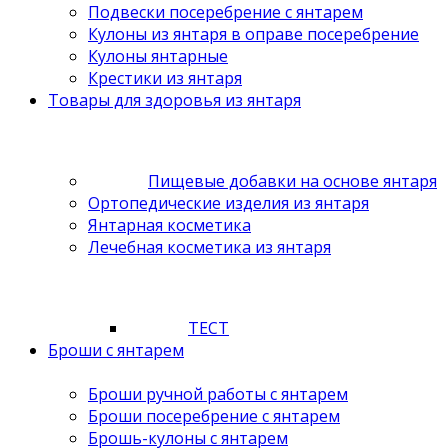
Подвески посеребрение с янтарем
Кулоны из янтаря в оправе посеребрение
Кулоны янтарные
Крестики из янтаря
Товары для здоровья из янтаря
Пищевые добавки на основе янтаря
Ортопедические изделия из янтаря
Янтарная косметика
Лечебная косметика из янтаря
ТЕСТ
Броши с янтарем
Броши ручной работы с янтарем
Броши посеребрение с янтарем
Брошь-кулоны с янтарем