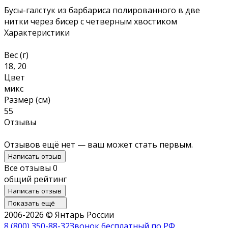
Бусы-галстук из барбариса полированного в две
нитки через бисер с четверным хвостиком
Характеристики
Вес (г)
18, 20
Цвет
микс
Размер (см)
55
Отзывы
Отзывов ещё нет — ваш может стать первым.
Написать отзыв
Все отзывы
0
общий рейтинг
Написать отзыв
Показать ещё
2006-2026 © Янтарь России
8 (800) 350-88-32
Звонок бесплатный по РФ