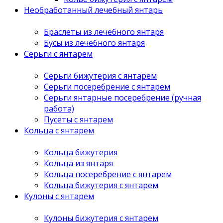
Необработанный лечебный янтарь
Браслеты из лечебного янтаря
Бусы из лечебного янтаря
Серьги с янтарем
Серьги бижутерия с янтарем
Серьги посеребрение с янтарем
Серьги янтарные посеребрение (ручная
работа)
Пусеты с янтарем
Кольца с янтарем
Кольца бижутерия
Кольца из янтаря
Кольца посеребрение с янтарем
Кольца бижутерия с янтарем
Кулоны с янтарем
Кулоны бижутерия с янтарем