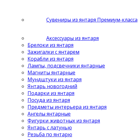
Сувениры из янтаря Премиум-класса
Аксессуары из янтаря
Брелоки из янтаря
Зажигалки с янтарем
Корабли из янтаря
Лампы, подсвечники янтарные
Магниты янтарные
Мундштуки из янтаря
Янтарь новогодний
Подарки из янтаря
Посуда из янтаря
Предметы интерьера из янтаря
Ангелы янтарные
Фигурки животных из янтаря
Янтарь с латунью
Резьба по янтарю