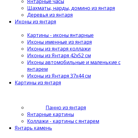
Янтарные часы
Шахматы, нарды, домино из янтаря
Деревья из янтаря
Иконы из янтаря
Картины - иконы янтарные
Иконы именные из янтаря
Иконы из янтаря коллажи
Иконы из Янтаря 42х52 см
Иконы автомобильные и маленькие с
янтарем
Иконы из Янтаря 37х44 см
Картины из янтаря
Панно из янтаря
Янтарные картины
Коллажи - картины с янтарем
Янтарь камень