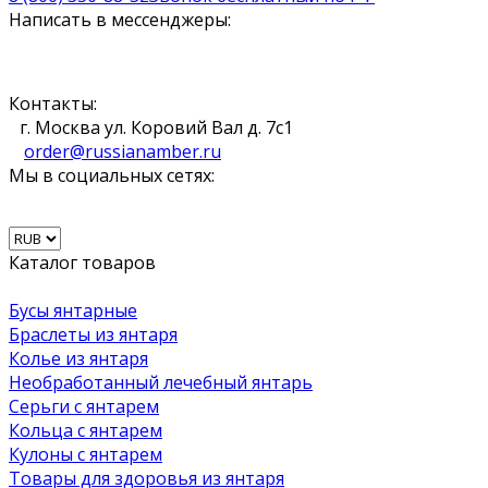
Написать в мессенджеры:
Контакты:
г. Москва ул. Коровий Вал д. 7с1
order@russianamber.ru
Мы в социальных сетях:
Каталог товаров
Бусы янтарные
Браслеты из янтаря
Колье из янтаря
Необработанный лечебный янтарь
Серьги с янтарем
Кольца с янтарем
Кулоны с янтарем
Товары для здоровья из янтаря