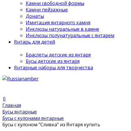
Камни свободной формы
Камни пейзажные
Донаты
Имитация янтарного камня
Инклюзы натуральные в камне
Инклюзы полунатуральные с янтарем
Янтарь для детей
Браслеты детские из янтаря
Бусы детские из янтаря
Янтарные наборы для творчества
0
Главная
Бусы янтарные
Бусы с кулонами янтарные
Бусы с кулоном "Сливка" из Янтаря купить