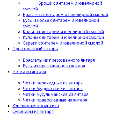
Броши с янтарем и ювелирной
смолой
Браслеты с янтарем и ювелирной смолой
Бусы и колье с янтарем и ювелирной
смолой
Кольца с янтарем и ювелирной смолой
Кулоны с янтарем и ювелирной смолой
Серьги с янтарем и ювелирной смолой
Прессованный янтарь
Браслеты из прессованного янтаря
Бусы из прессованного янтаря
Четки из янтаря
Четки перекидные из янтаря
Четки буддистские из янтаря
Четки мусульманские из янтаря
Четки православные из янтаря
Ювелирная косметика
Сувениры из янтаря