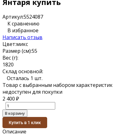
Янтаря купить
Артикул:
5524087
К сравнению
В избранное
Написать отзыв
Цвет:
микс
Размер (см):
55
Вес (г):
18
20
Склад основной:
Осталась 1 шт.
Товар с выбранным набором характеристик
недоступен для покупки
2 400
₽
В корзину
Купить в 1 клик
Описание