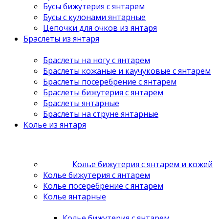
Бусы бижутерия с янтарем
Бусы с кулонами янтарные
Цепочки для очков из янтаря
Браслеты из янтаря
Браслеты на ногу с янтарем
Браслеты кожаные и каучуковые с янтарем
Браслеты посеребрение с янтарем
Браслеты бижутерия с янтарем
Браслеты янтарные
Браслеты на струне янтарные
Колье из янтаря
Колье бижутерия с янтарем и кожей
Колье бижутерия с янтарем
Колье посеребрение с янтарем
Колье янтарные
Колье бижутерия с янтарем