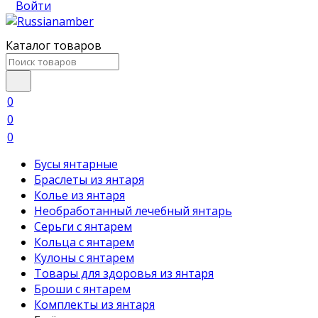
Войти
Каталог товаров
0
0
0
Бусы янтарные
Браслеты из янтаря
Колье из янтаря
Необработанный лечебный янтарь
Серьги с янтарем
Кольца с янтарем
Кулоны с янтарем
Товары для здоровья из янтаря
Броши с янтарем
Комплекты из янтаря