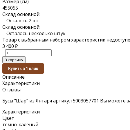
Размер (см):
45
50
55
Склад основной:
Осталось 2 шт.
Склад основной:
Осталось несколько штук
Товар с выбранным набором характеристик недоступе
3 400
₽
В корзину
Купить в 1 клик
Описание
Характеристики
Отзывы
Бусы "Шар" из Янтаря артикул 5003057701 Вы можете з
Характеристики
Цвет
темно-каленый