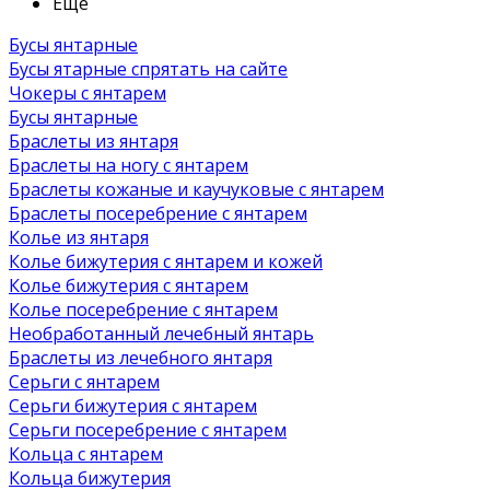
Ещё
Бусы янтарные
Бусы ятарные спрятать на сайте
Чокеры с янтарем
Бусы янтарные
Браслеты из янтаря
Браслеты на ногу с янтарем
Браслеты кожаные и каучуковые с янтарем
Браслеты посеребрение с янтарем
Колье из янтаря
Колье бижутерия с янтарем и кожей
Колье бижутерия с янтарем
Колье посеребрение с янтарем
Необработанный лечебный янтарь
Браслеты из лечебного янтаря
Серьги с янтарем
Серьги бижутерия с янтарем
Серьги посеребрение с янтарем
Кольца с янтарем
Кольца бижутерия