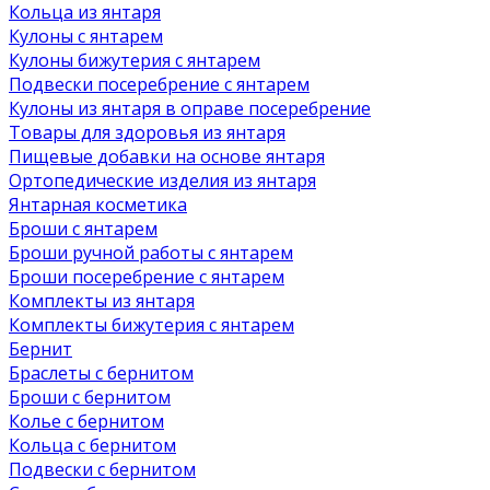
Кольца из янтаря
Кулоны с янтарем
Кулоны бижутерия с янтарем
Подвески посеребрение с янтарем
Кулоны из янтаря в оправе посеребрение
Товары для здоровья из янтаря
Пищевые добавки на основе янтаря
Ортопедические изделия из янтаря
Янтарная косметика
Броши с янтарем
Броши ручной работы с янтарем
Броши посеребрение с янтарем
Комплекты из янтаря
Комплекты бижутерия с янтарем
Бернит
Браслеты с бернитом
Броши с бернитом
Колье с бернитом
Кольца с бернитом
Подвески с бернитом