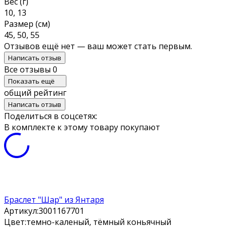
Вес (г)
10, 13
Размер (см)
45, 50, 55
Отзывов ещё нет — ваш может стать первым.
Написать отзыв
Все отзывы
0
Показать ещё
общий рейтинг
Написать отзыв
Поделиться в соцсетях:
В комплекте к этому товару покупают
Браслет "Шар" из Янтаря
Артикул:
3001167701
Цвет:
темно-каленый, тёмный коньячный