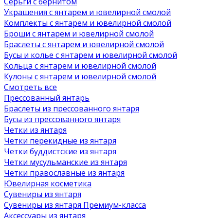
Серьги с бернитом
Украшения с янтарем и ювелирной смолой
Комплекты с янтарем и ювелирной смолой
Броши с янтарем и ювелирной смолой
Браслеты с янтарем и ювелирной смолой
Бусы и колье с янтарем и ювелирной смолой
Кольца с янтарем и ювелирной смолой
Кулоны с янтарем и ювелирной смолой
Смотреть все
Прессованный янтарь
Браслеты из прессованного янтаря
Бусы из прессованного янтаря
Четки из янтаря
Четки перекидные из янтаря
Четки буддистские из янтаря
Четки мусульманские из янтаря
Четки православные из янтаря
Ювелирная косметика
Сувениры из янтаря
Сувениры из янтаря Премиум-класса
Аксессуары из янтаря