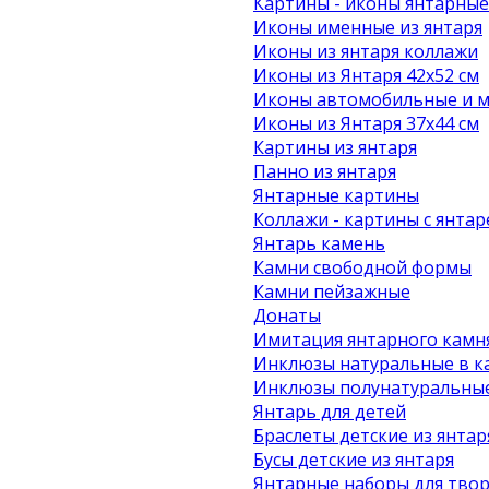
Картины - иконы янтарные
Иконы именные из янтаря
Иконы из янтаря коллажи
Иконы из Янтаря 42х52 см
Иконы автомобильные и м
Иконы из Янтаря 37х44 см
Картины из янтаря
Панно из янтаря
Янтарные картины
Коллажи - картины с янта
Янтарь камень
Камни свободной формы
Камни пейзажные
Донаты
Имитация янтарного камн
Инклюзы натуральные в к
Инклюзы полунатуральные
Янтарь для детей
Браслеты детские из янтар
Бусы детские из янтаря
Янтарные наборы для твор