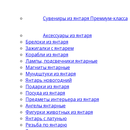
Сувениры из янтаря Премиум-класса
Аксессуары из янтаря
Брелоки из янтаря
Зажигалки с янтарем
Корабли из янтаря
Лампы, подсвечники янтарные
Магниты янтарные
Мундштуки из янтаря
Янтарь новогодний
Подарки из янтаря
Посуда из янтаря
Предметы интерьера из янтаря
Ангелы янтарные
Фигурки животных из янтаря
Янтарь с латунью
Резьба по янтарю