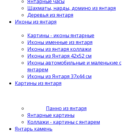
Янтарные часы
Шахматы, нарды, домино из янтаря
Деревья из янтаря
Иконы из янтаря
Картины - иконы янтарные
Иконы именные из янтаря
Иконы из янтаря коллажи
Иконы из Янтаря 42х52 см
Иконы автомобильные и маленькие с
янтарем
Иконы из Янтаря 37х44 см
Картины из янтаря
Панно из янтаря
Янтарные картины
Коллажи - картины с янтарем
Янтарь камень