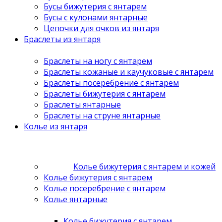
Бусы бижутерия с янтарем
Бусы с кулонами янтарные
Цепочки для очков из янтаря
Браслеты из янтаря
Браслеты на ногу с янтарем
Браслеты кожаные и каучуковые с янтарем
Браслеты посеребрение с янтарем
Браслеты бижутерия с янтарем
Браслеты янтарные
Браслеты на струне янтарные
Колье из янтаря
Колье бижутерия с янтарем и кожей
Колье бижутерия с янтарем
Колье посеребрение с янтарем
Колье янтарные
Колье бижутерия с янтарем