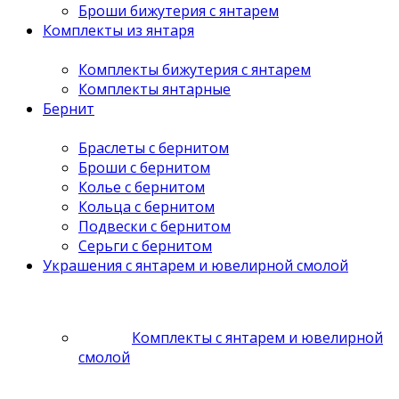
Броши бижутерия с янтарем
Комплекты из янтаря
Комплекты бижутерия с янтарем
Комплекты янтарные
Бернит
Браслеты с бернитом
Броши с бернитом
Колье с бернитом
Кольца с бернитом
Подвески с бернитом
Серьги с бернитом
Украшения с янтарем и ювелирной смолой
Комплекты с янтарем и ювелирной
смолой