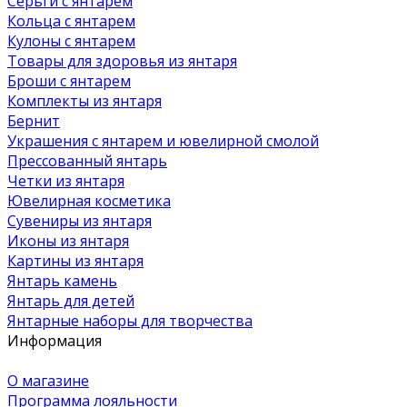
Серьги с янтарем
Кольца с янтарем
Кулоны с янтарем
Товары для здоровья из янтаря
Броши с янтарем
Комплекты из янтаря
Бернит
Украшения с янтарем и ювелирной смолой
Прессованный янтарь
Четки из янтаря
Ювелирная косметика
Сувениры из янтаря
Иконы из янтаря
Картины из янтаря
Янтарь камень
Янтарь для детей
Янтарные наборы для творчества
Информация
О магазине
Программа лояльности