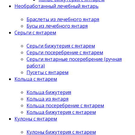
Необработанный лечебный янтарь
Браслеты из лечебного янтаря
Бусы из лечебного янтаря
Серьги с янтарем
Серьги бижутерия с янтарем
Серьги посеребрение с янтарем
Серьги янтарные посеребрение (ручная
работа)
Пусеты с янтарем
Кольца с янтарем
Кольца бижутерия
Кольца из янтаря
Кольца посеребрение с янтарем
Кольца бижутерия с янтарем
Кулоны с янтарем
Кулоны бижутерия с янтарем