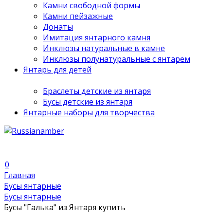
Камни свободной формы
Камни пейзажные
Донаты
Имитация янтарного камня
Инклюзы натуральные в камне
Инклюзы полунатуральные с янтарем
Янтарь для детей
Браслеты детские из янтаря
Бусы детские из янтаря
Янтарные наборы для творчества
0
Главная
Бусы янтарные
Бусы янтарные
Бусы "Галька" из Янтаря купить