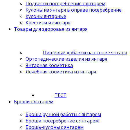
Подвески посеребрение с янтарем
Кулоны из янтаря в оправе посеребрение
Кулоны янтарные
Крестики из янтаря
Товары для здоровья из янтаря
Пищевые добавки на основе янтаря
Ортопедические изделия из янтаря
Янтарная косметика
Лечебная косметика из янтаря
ТЕСТ
Броши с янтарем
Броши ручной работы с янтарем
Броши посеребрение с янтарем
Брошь-кулоны с янтарем