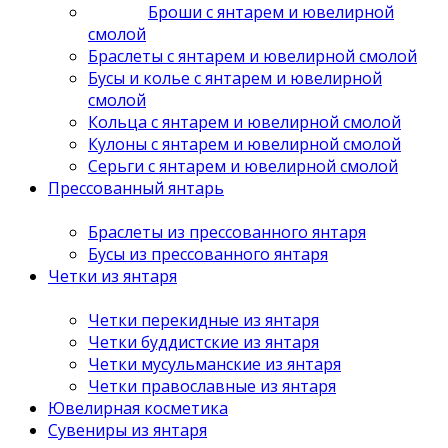
Броши с янтарем и ювелирной
смолой
Браслеты с янтарем и ювелирной смолой
Бусы и колье с янтарем и ювелирной
смолой
Кольца с янтарем и ювелирной смолой
Кулоны с янтарем и ювелирной смолой
Серьги с янтарем и ювелирной смолой
Прессованный янтарь
Браслеты из прессованного янтаря
Бусы из прессованного янтаря
Четки из янтаря
Четки перекидные из янтаря
Четки буддистские из янтаря
Четки мусульманские из янтаря
Четки православные из янтаря
Ювелирная косметика
Сувениры из янтаря