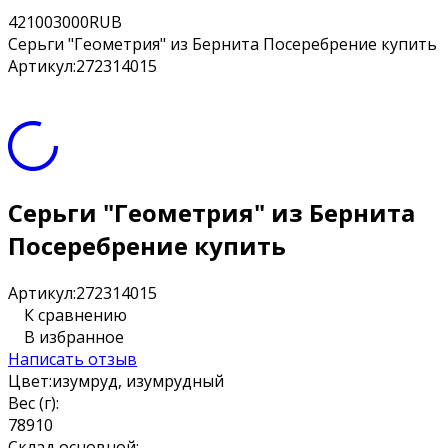
4
2100
3000
RUB
Серьги "Геометрия" из Бернита Посеребрение купить
Артикул:
272314015
Серьги "Геометрия" из Бернита
Посеребрение купить
Артикул:
272314015
К сравнению
В избранное
Написать отзыв
Цвет:
изумруд, изумрудный
Вес (г):
7
8
9
10
Склад основной: