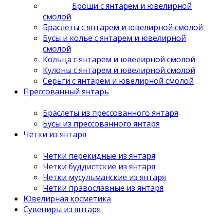
Броши с янтарем и ювелирной
смолой
Браслеты с янтарем и ювелирной смолой
Бусы и колье с янтарем и ювелирной
смолой
Кольца с янтарем и ювелирной смолой
Кулоны с янтарем и ювелирной смолой
Серьги с янтарем и ювелирной смолой
Прессованный янтарь
Браслеты из прессованного янтаря
Бусы из прессованного янтаря
Четки из янтаря
Четки перекидные из янтаря
Четки буддистские из янтаря
Четки мусульманские из янтаря
Четки православные из янтаря
Ювелирная косметика
Сувениры из янтаря