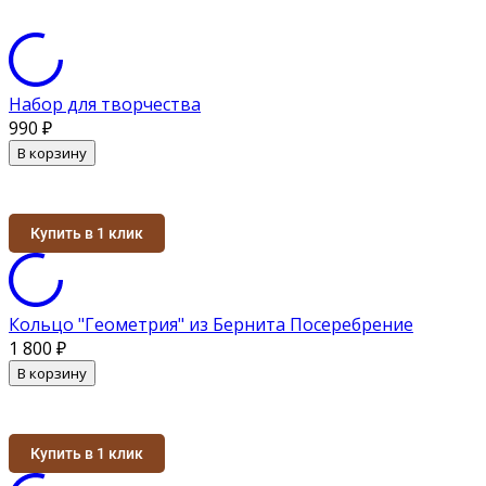
Набор для творчества
990
₽
В корзину
Купить в 1 клик
Кольцо "Геометрия" из Бернита Посеребрение
1 800
₽
В корзину
Купить в 1 клик