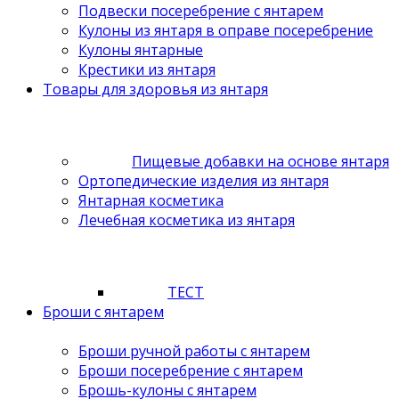
Подвески посеребрение с янтарем
Кулоны из янтаря в оправе посеребрение
Кулоны янтарные
Крестики из янтаря
Товары для здоровья из янтаря
Пищевые добавки на основе янтаря
Ортопедические изделия из янтаря
Янтарная косметика
Лечебная косметика из янтаря
ТЕСТ
Броши с янтарем
Броши ручной работы с янтарем
Броши посеребрение с янтарем
Брошь-кулоны с янтарем