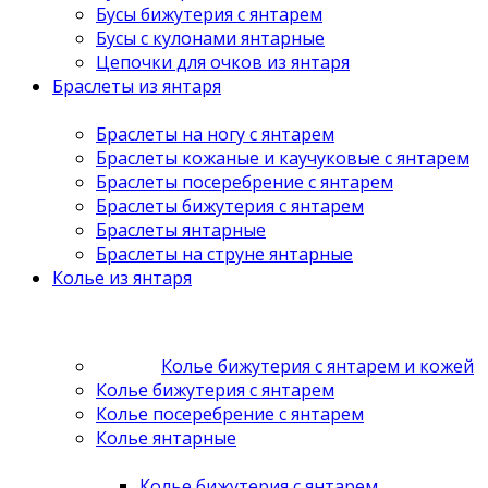
Бусы бижутерия с янтарем
Бусы с кулонами янтарные
Цепочки для очков из янтаря
Браслеты из янтаря
Браслеты на ногу с янтарем
Браслеты кожаные и каучуковые с янтарем
Браслеты посеребрение с янтарем
Браслеты бижутерия с янтарем
Браслеты янтарные
Браслеты на струне янтарные
Колье из янтаря
Колье бижутерия с янтарем и кожей
Колье бижутерия с янтарем
Колье посеребрение с янтарем
Колье янтарные
Колье бижутерия с янтарем