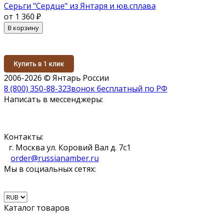
Серьги "Сердце" из Янтаря и юв.сплава
от 1 360
₽
В корзину
Купить в 1 клик
2006-2026 © Янтарь России
8 (800) 350-88-32
Звонок бесплатный по РФ
Написать в мессенджеры:
Контакты:
г. Москва ул. Коровий Вал д. 7с1
order@russianamber.ru
Мы в социальных сетях:
Каталог товаров