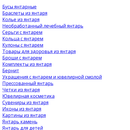
Бусы янтарные
Браслеты из янтаря
Колье из янтаря
Необработанный лечебный янтарь
Серьги с янтарем
Кольца с янтарем
Кулоны с янтарем
Товары для здоровья из янтаря
Броши с янтарем
Комплекты из янтаря
Бернит
Украшения с янтарем и ювелирной смолой
Прессованный янтарь
Четки из янтаря
Ювелирная косметика
Сувениры из янтаря
Иконы из янтаря
Картины из янтаря
Янтарь камень
Янтарь для детей