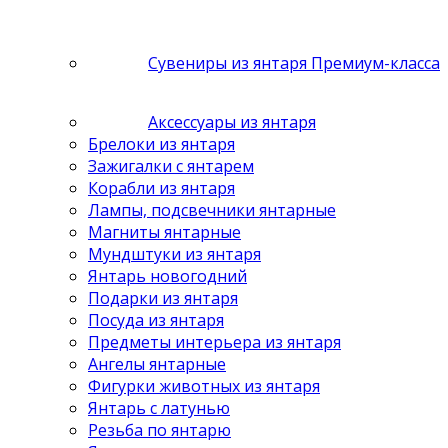
Сувениры из янтаря Премиум-класса
Аксессуары из янтаря
Брелоки из янтаря
Зажигалки с янтарем
Корабли из янтаря
Лампы, подсвечники янтарные
Магниты янтарные
Мундштуки из янтаря
Янтарь новогодний
Подарки из янтаря
Посуда из янтаря
Предметы интерьера из янтаря
Ангелы янтарные
Фигурки животных из янтаря
Янтарь с латунью
Резьба по янтарю