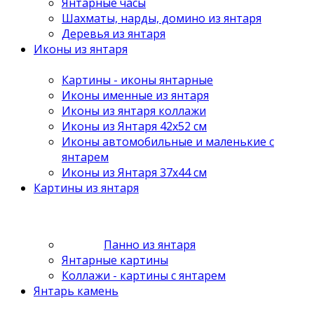
Янтарные часы
Шахматы, нарды, домино из янтаря
Деревья из янтаря
Иконы из янтаря
Картины - иконы янтарные
Иконы именные из янтаря
Иконы из янтаря коллажи
Иконы из Янтаря 42х52 см
Иконы автомобильные и маленькие с
янтарем
Иконы из Янтаря 37х44 см
Картины из янтаря
Панно из янтаря
Янтарные картины
Коллажи - картины с янтарем
Янтарь камень