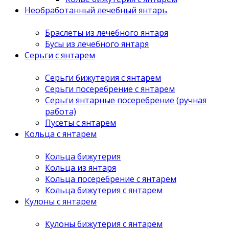
Необработанный лечебный янтарь
Браслеты из лечебного янтаря
Бусы из лечебного янтаря
Серьги с янтарем
Серьги бижутерия с янтарем
Серьги посеребрение с янтарем
Серьги янтарные посеребрение (ручная
работа)
Пусеты с янтарем
Кольца с янтарем
Кольца бижутерия
Кольца из янтаря
Кольца посеребрение с янтарем
Кольца бижутерия с янтарем
Кулоны с янтарем
Кулоны бижутерия с янтарем