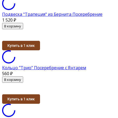
Подвеска "Трапеция" из Бернита Посеребрение
1 520
₽
В корзину
Купить в 1 клик
Кольцо "Трио" Посеребрение с Янтарем
560
₽
В корзину
Купить в 1 клик