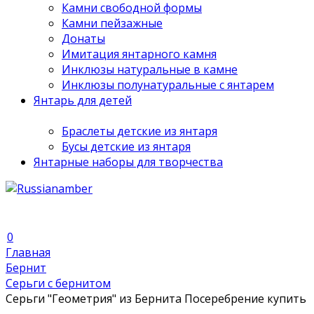
Камни свободной формы
Камни пейзажные
Донаты
Имитация янтарного камня
Инклюзы натуральные в камне
Инклюзы полунатуральные с янтарем
Янтарь для детей
Браслеты детские из янтаря
Бусы детские из янтаря
Янтарные наборы для творчества
0
Главная
Бернит
Серьги с бернитом
Серьги "Геометрия" из Бернита Посеребрение купить