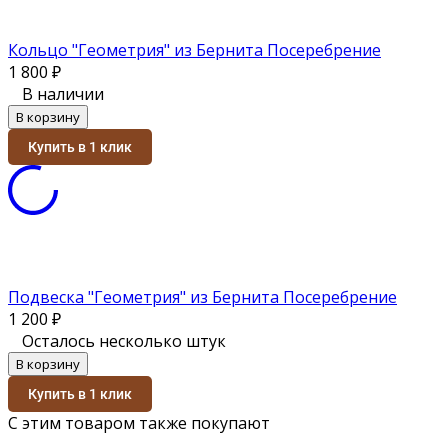
Кольцо "Геометрия" из Бернита Посеребрение
1 800
₽
В наличии
В корзину
Купить в 1 клик
Подвеска "Геометрия" из Бернита Посеребрение
1 200
₽
Осталось несколько штук
В корзину
Купить в 1 клик
С этим товаром также покупают