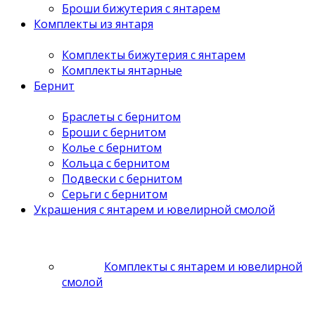
Броши бижутерия с янтарем
Комплекты из янтаря
Комплекты бижутерия с янтарем
Комплекты янтарные
Бернит
Браслеты с бернитом
Броши с бернитом
Колье с бернитом
Кольца с бернитом
Подвески с бернитом
Серьги с бернитом
Украшения с янтарем и ювелирной смолой
Комплекты с янтарем и ювелирной
смолой