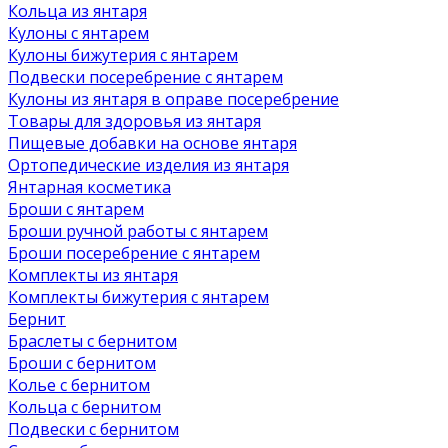
Кольца из янтаря
Кулоны с янтарем
Кулоны бижутерия с янтарем
Подвески посеребрение с янтарем
Кулоны из янтаря в оправе посеребрение
Товары для здоровья из янтаря
Пищевые добавки на основе янтаря
Ортопедические изделия из янтаря
Янтарная косметика
Броши с янтарем
Броши ручной работы с янтарем
Броши посеребрение с янтарем
Комплекты из янтаря
Комплекты бижутерия с янтарем
Бернит
Браслеты с бернитом
Броши с бернитом
Колье с бернитом
Кольца с бернитом
Подвески с бернитом