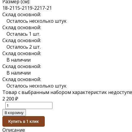
Размер (см):
18-21
15-21
19-22
17-21
Склад основной:
Осталось несколько штук
Склад основной:
Осталась 1 шт.
Склад основной:
Осталось 2 шт.
Склад основной:
В наличии
Склад основной:
В наличии
Склад основной:
Осталось несколько штук
Товар с выбранным набором характеристик недоступе
2 200
₽
В корзину
Купить в 1 клик
Описание