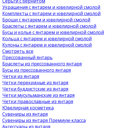
Серьги с бернитом
Украшения с янтарем и ювелирной смолой
Комплекты с янтарем и ювелирной смолой
Броши с янтарем и ювелирной смолой
Браслеты с янтарем и ювелирной смолой
Бусы и колье с янтарем и ювелирной смолой
Кольца с янтарем и ювелирной смолой
Кулоны с янтарем и ювелирной смолой
Смотреть все
Прессованный янтарь
Браслеты из прессованного янтаря
Бусы из прессованного янтаря
Четки из янтаря
Четки перекидные из янтаря
Четки буддистские из янтаря
Четки мусульманские из янтаря
Четки православные из янтаря
Ювелирная косметика
Сувениры из янтаря
Сувениры из янтаря Премиум-класса
Аксессуары из янтаря