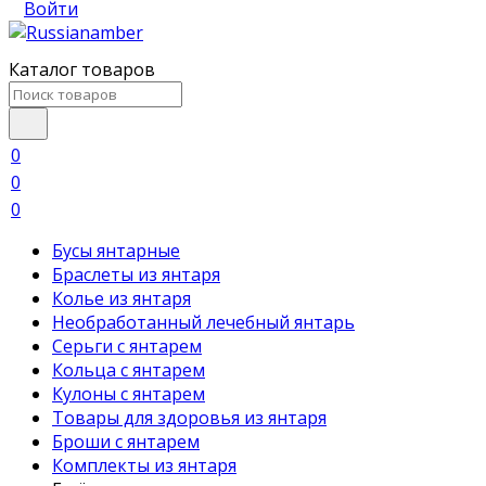
Войти
Каталог товаров
0
0
0
Бусы янтарные
Браслеты из янтаря
Колье из янтаря
Необработанный лечебный янтарь
Серьги с янтарем
Кольца с янтарем
Кулоны с янтарем
Товары для здоровья из янтаря
Броши с янтарем
Комплекты из янтаря