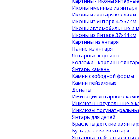
Картины - иконы янтарные
Иконы именные из янтаря
Иконы из янтаря коллажи
Иконы из Янтаря 42х52 см
Иконы автомобильные и м
Иконы из Янтаря 37х44 см
Картины из янтаря
Панно из янтаря
Янтарные картины
Коллажи - картины с янта
Янтарь камень
Камни свободной формы
Камни пейзажные
Донаты
Имитация янтарного камн
Инклюзы натуральные в к
Инклюзы полунатуральные
Янтарь для детей
Браслеты детские из янтар
Бусы детские из янтаря
Янтарные наборы для твор