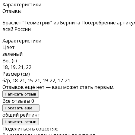
Характеристики
Отзывы
Браслет "Геометрия" из Бернита Посеребрение артику
всей России
Характеристики
Цвет
зеленый
Вес (г)
18, 19, 21, 22
Размер (см)
б/р, 18-21, 15-21, 19-22, 17-21
Отзывов ещё нет — ваш может стать первым.
Написать отзыв
Все отзывы
0
Показать ещё
общий рейтинг
Написать отзыв
Поделиться в соцсетях: