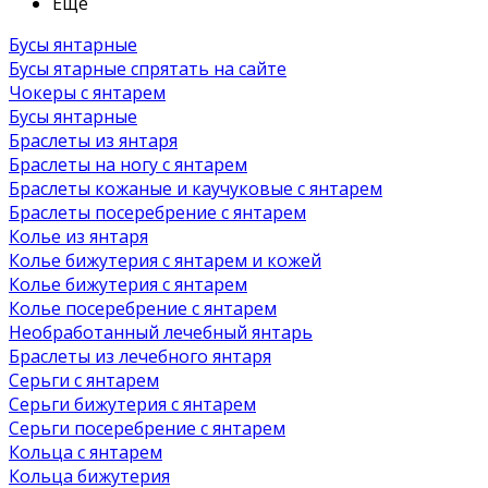
Ещё
Бусы янтарные
Бусы ятарные спрятать на сайте
Чокеры с янтарем
Бусы янтарные
Браслеты из янтаря
Браслеты на ногу с янтарем
Браслеты кожаные и каучуковые с янтарем
Браслеты посеребрение с янтарем
Колье из янтаря
Колье бижутерия с янтарем и кожей
Колье бижутерия с янтарем
Колье посеребрение с янтарем
Необработанный лечебный янтарь
Браслеты из лечебного янтаря
Серьги с янтарем
Серьги бижутерия с янтарем
Серьги посеребрение с янтарем
Кольца с янтарем
Кольца бижутерия