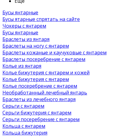
Ещё
Бусы янтарные
Бусы ятарные спрятать на сайте
Чокеры с янтарем
Бусы янтарные
Браслеты из янтаря
Браслеты на ногу с янтарем
Браслеты кожаные и каучуковые с янтарем
Браслеты посеребрение с янтарем
Колье из янтаря
Колье бижутерия с янтарем и кожей
Колье бижутерия с янтарем
Колье посеребрение с янтарем
Необработанный лечебный янтарь
Браслеты из лечебного янтаря
Серьги с янтарем
Серьги бижутерия с янтарем
Серьги посеребрение с янтарем
Кольца с янтарем
Кольца бижутерия