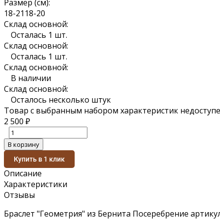
Размер (см):
18-21
18-20
Склад основной:
Осталась 1 шт.
Склад основной:
Осталась 1 шт.
Склад основной:
В наличии
Склад основной:
Осталось несколько штук
Товар с выбранным набором характеристик недоступе
2 500
₽
В корзину
Купить в 1 клик
Описание
Характеристики
Отзывы
Браслет "Геометрия" из Бернита Посеребрение артику