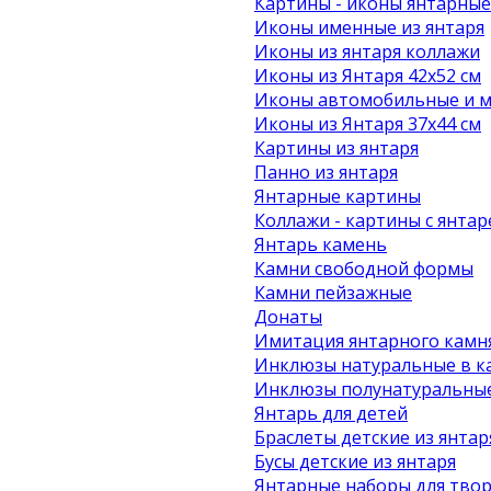
Картины - иконы янтарные
Иконы именные из янтаря
Иконы из янтаря коллажи
Иконы из Янтаря 42х52 см
Иконы автомобильные и м
Иконы из Янтаря 37х44 см
Картины из янтаря
Панно из янтаря
Янтарные картины
Коллажи - картины с янта
Янтарь камень
Камни свободной формы
Камни пейзажные
Донаты
Имитация янтарного камн
Инклюзы натуральные в к
Инклюзы полунатуральные
Янтарь для детей
Браслеты детские из янтар
Бусы детские из янтаря
Янтарные наборы для твор