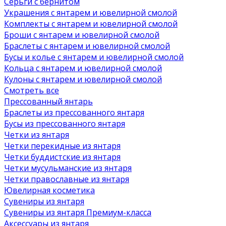
Серьги с бернитом
Украшения с янтарем и ювелирной смолой
Комплекты с янтарем и ювелирной смолой
Броши с янтарем и ювелирной смолой
Браслеты с янтарем и ювелирной смолой
Бусы и колье с янтарем и ювелирной смолой
Кольца с янтарем и ювелирной смолой
Кулоны с янтарем и ювелирной смолой
Смотреть все
Прессованный янтарь
Браслеты из прессованного янтаря
Бусы из прессованного янтаря
Четки из янтаря
Четки перекидные из янтаря
Четки буддистские из янтаря
Четки мусульманские из янтаря
Четки православные из янтаря
Ювелирная косметика
Сувениры из янтаря
Сувениры из янтаря Премиум-класса
Аксессуары из янтаря