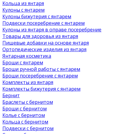
Кольца из янтаря
Кулоны с янтарем
Кулоны бижутерия с янтарем
Подвески посеребрение с янтарем
Кулоны из янтаря в оправе посеребрение
Товары для здоровья из янтаря
Пищевые добавки на основе янтаря
Ортопедические изделия из янтаря
Янтарная косметика
Броши с янтарем
Броши ручной работы с янтарем
Броши посеребрение с янтарем
Комплекты из янтаря
Комплекты бижутерия с янтарем
Бернит
Браслеты с бернитом
Броши с бернитом
Колье с бернитом
Кольца с бернитом
Подвески с бернитом