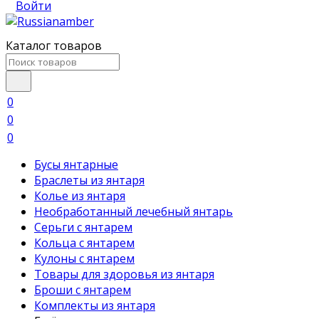
Войти
Каталог товаров
0
0
0
Бусы янтарные
Браслеты из янтаря
Колье из янтаря
Необработанный лечебный янтарь
Серьги с янтарем
Кольца с янтарем
Кулоны с янтарем
Товары для здоровья из янтаря
Броши с янтарем
Комплекты из янтаря