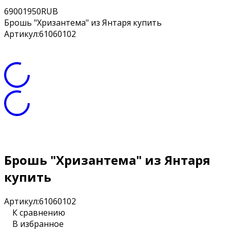
6
900
1950
RUB
Брошь "Хризантема" из Янтаря купить
Артикул:
61060102
Брошь "Хризантема" из Янтаря
купить
Артикул:
61060102
К сравнению
В избранное