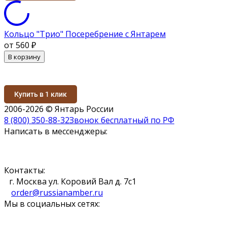
Кольцо "Трио" Посеребрение с Янтарем
от 560
₽
В корзину
Купить в 1 клик
2006-2026 © Янтарь России
8 (800) 350-88-32
Звонок бесплатный по РФ
Написать в мессенджеры:
Контакты:
г. Москва ул. Коровий Вал д. 7с1
order@russianamber.ru
Мы в социальных сетях: