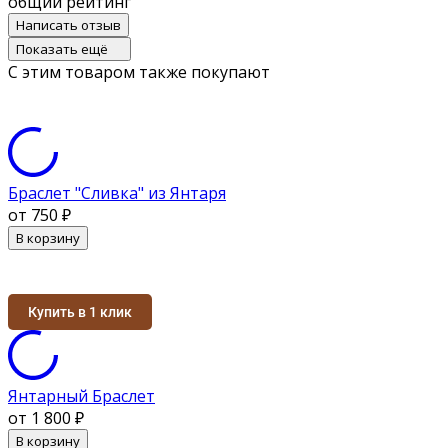
общий рейтинг
Написать отзыв
Показать ещё
С этим товаром также покупают
Браслет "Сливка" из Янтаря
от 750
₽
В корзину
Купить в 1 клик
Янтарный Браслет
от 1 800
₽
В корзину