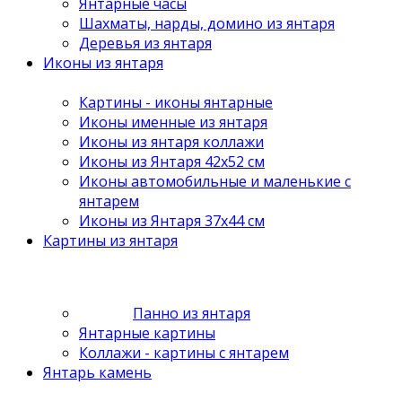
Янтарные часы
Шахматы, нарды, домино из янтаря
Деревья из янтаря
Иконы из янтаря
Картины - иконы янтарные
Иконы именные из янтаря
Иконы из янтаря коллажи
Иконы из Янтаря 42х52 см
Иконы автомобильные и маленькие с
янтарем
Иконы из Янтаря 37х44 см
Картины из янтаря
Панно из янтаря
Янтарные картины
Коллажи - картины с янтарем
Янтарь камень