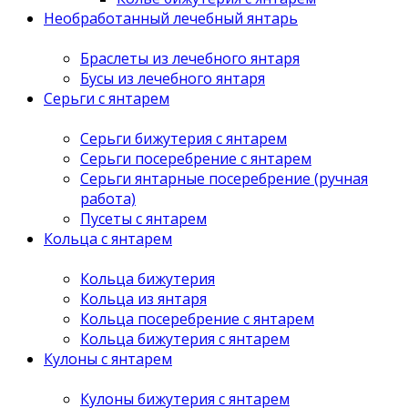
Необработанный лечебный янтарь
Браслеты из лечебного янтаря
Бусы из лечебного янтаря
Серьги с янтарем
Серьги бижутерия с янтарем
Серьги посеребрение с янтарем
Серьги янтарные посеребрение (ручная
работа)
Пусеты с янтарем
Кольца с янтарем
Кольца бижутерия
Кольца из янтаря
Кольца посеребрение с янтарем
Кольца бижутерия с янтарем
Кулоны с янтарем
Кулоны бижутерия с янтарем