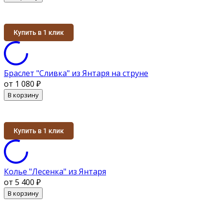
Купить в 1 клик
Браслет "Сливка" из Янтаря на струне
от 1 080
₽
В корзину
Купить в 1 клик
Колье "Лесенка" из Янтаря
от 5 400
₽
В корзину