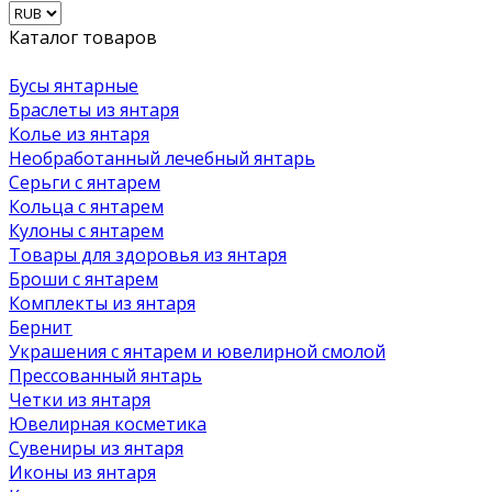
Каталог товаров
Бусы янтарные
Браслеты из янтаря
Колье из янтаря
Необработанный лечебный янтарь
Серьги с янтарем
Кольца с янтарем
Кулоны с янтарем
Товары для здоровья из янтаря
Броши с янтарем
Комплекты из янтаря
Бернит
Украшения с янтарем и ювелирной смолой
Прессованный янтарь
Четки из янтаря
Ювелирная косметика
Сувениры из янтаря
Иконы из янтаря