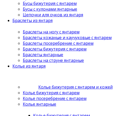
Бусы бижутерия с янтарем
Бусы с кулонами янтарные
Цепочки для очков из янтаря
Браслеты из янтаря
Браслеты на ногу с янтарем
Браслеты кожаные и каучуковые с янтарем
Браслеты посеребрение с янтарем
Браслеты бижутерия с янтарем
Браслеты янтарные
Браслеты на струне янтарные
Колье из янтаря
Колье бижутерия с янтарем и кожей
Колье бижутерия с янтарем
Колье посеребрение с янтарем
Колье янтарные
Колье бижутерия с янтарем