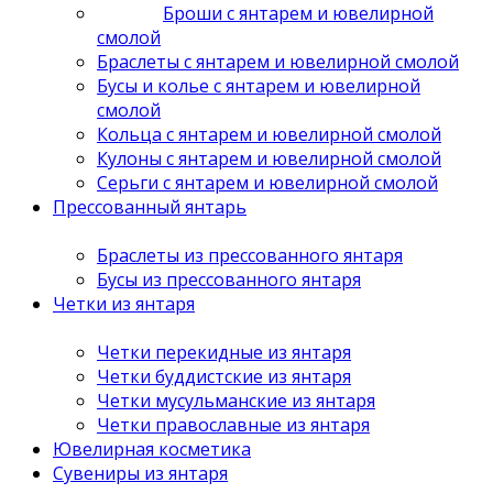
Броши с янтарем и ювелирной
смолой
Браслеты с янтарем и ювелирной смолой
Бусы и колье с янтарем и ювелирной
смолой
Кольца с янтарем и ювелирной смолой
Кулоны с янтарем и ювелирной смолой
Серьги с янтарем и ювелирной смолой
Прессованный янтарь
Браслеты из прессованного янтаря
Бусы из прессованного янтаря
Четки из янтаря
Четки перекидные из янтаря
Четки буддистские из янтаря
Четки мусульманские из янтаря
Четки православные из янтаря
Ювелирная косметика
Сувениры из янтаря