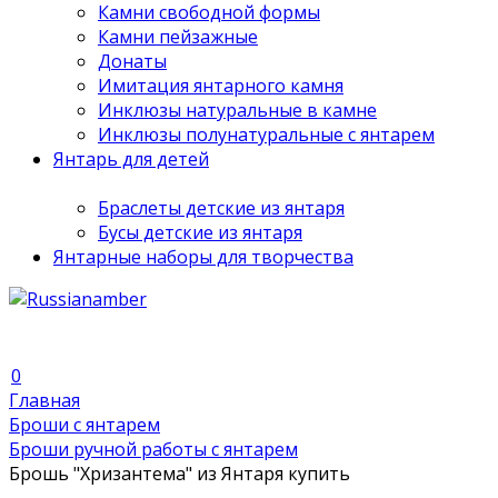
Камни свободной формы
Камни пейзажные
Донаты
Имитация янтарного камня
Инклюзы натуральные в камне
Инклюзы полунатуральные с янтарем
Янтарь для детей
Браслеты детские из янтаря
Бусы детские из янтаря
Янтарные наборы для творчества
0
Главная
Броши с янтарем
Броши ручной работы с янтарем
Брошь "Хризантема" из Янтаря купить