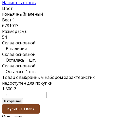
Написать отзыв
Цвет:
коньячный
каленый
Вес (г):
6
7
8
10
13
Размер (см):
5
4
Склад основной:
В наличии
Склад основной:
Осталась 1 шт.
Склад основной:
Осталась 1 шт.
Товар с выбранным набором характеристик
недоступен для покупки
1 500
₽
В корзину
Купить в 1 клик
Описание