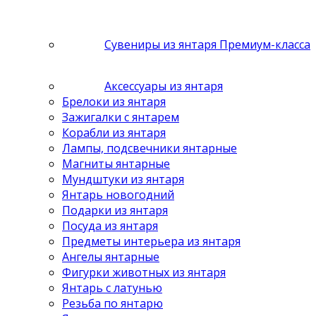
Сувениры из янтаря Премиум-класса
Аксессуары из янтаря
Брелоки из янтаря
Зажигалки с янтарем
Корабли из янтаря
Лампы, подсвечники янтарные
Магниты янтарные
Мундштуки из янтаря
Янтарь новогодний
Подарки из янтаря
Посуда из янтаря
Предметы интерьера из янтаря
Ангелы янтарные
Фигурки животных из янтаря
Янтарь с латунью
Резьба по янтарю