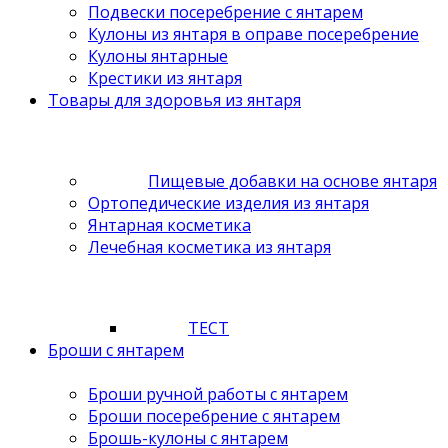
Подвески посеребрение с янтарем
Кулоны из янтаря в оправе посеребрение
Кулоны янтарные
Крестики из янтаря
Товары для здоровья из янтаря
Пищевые добавки на основе янтаря
Ортопедические изделия из янтаря
Янтарная косметика
Лечебная косметика из янтаря
ТЕСТ
Броши с янтарем
Броши ручной работы с янтарем
Броши посеребрение с янтарем
Брошь-кулоны с янтарем