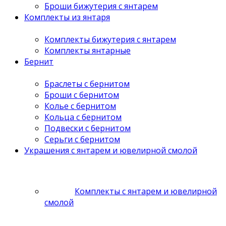
Броши бижутерия с янтарем
Комплекты из янтаря
Комплекты бижутерия с янтарем
Комплекты янтарные
Бернит
Браслеты с бернитом
Броши с бернитом
Колье с бернитом
Кольца с бернитом
Подвески с бернитом
Серьги с бернитом
Украшения с янтарем и ювелирной смолой
Комплекты с янтарем и ювелирной
смолой