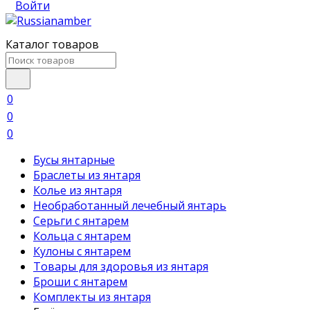
Войти
Каталог товаров
0
0
0
Бусы янтарные
Браслеты из янтаря
Колье из янтаря
Необработанный лечебный янтарь
Серьги с янтарем
Кольца с янтарем
Кулоны с янтарем
Товары для здоровья из янтаря
Броши с янтарем
Комплекты из янтаря