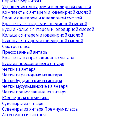
Серьги с бернитом
Украшения с янтарем и ювелирной смолой
Комплекты с янтарем и ювелирной смолой
Броши с янтарем и ювелирной смолой
Браслеты с янтарем и ювелирной смолой
Бусы и колье с янтарем и ювелирной смолой
Кольца с янтарем и ювелирной смолой
Кулоны с янтарем и ювелирной смолой
Смотреть все
Прессованный янтарь
Браслеты из прессованного янтаря
Бусы из прессованного янтаря
Четки из янтаря
Четки перекидные из янтаря
Четки буддистские из янтаря
Четки мусульманские из янтаря
Четки православные из янтаря
Ювелирная косметика
Сувениры из янтаря
Сувениры из янтаря Премиум-класса
Аксессуары из янтаря