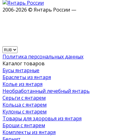
2006-2026 © Янтарь России —
Политика персональных данных
Каталог товаров
Бусы янтарные
Браслеты из янтаря
Колье из янтаря
Необработанный лечебный янтарь
Серьги с янтарем
Кольца с янтарем
Кулоны с янтарем
Товары для здоровья из янтаря
Броши с янтарем
Комплекты из янтаря
Бернит