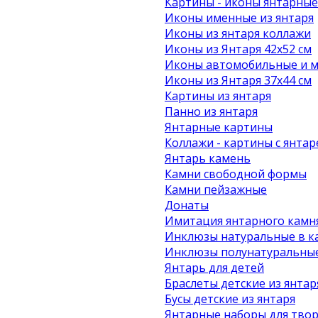
Картины - иконы янтарные
Иконы именные из янтаря
Иконы из янтаря коллажи
Иконы из Янтаря 42х52 см
Иконы автомобильные и м
Иконы из Янтаря 37х44 см
Картины из янтаря
Панно из янтаря
Янтарные картины
Коллажи - картины с янта
Янтарь камень
Камни свободной формы
Камни пейзажные
Донаты
Имитация янтарного камн
Инклюзы натуральные в к
Инклюзы полунатуральные
Янтарь для детей
Браслеты детские из янтар
Бусы детские из янтаря
Янтарные наборы для твор