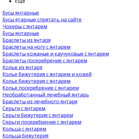
Ещё
Бусы янтарные
Бусы ятарные спрятать на сайте
Чокеры с янтарем
Бусы янтарные
Браслеты из янтаря
Браслеты на ногу с янтарем
Браслеты кожаные и каучуковые с янтарем
Браслеты посеребрение с янтарем
Колье из янтаря
Колье бижутерия с янтарем и кожей
Колье бижутерия с янтарем
Колье посеребрение с янтарем
Необработанный лечебный янтарь
Браслеты из лечебного янтаря
Серьги с янтарем
Серьги бижутерия с янтарем
Серьги посеребрение с янтарем
Кольца с янтарем
Кольца бижутерия