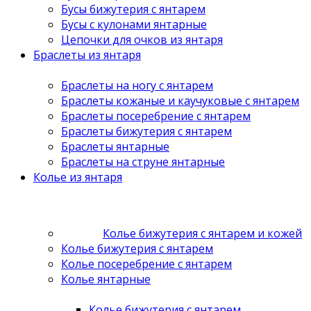
Бусы бижутерия с янтарем
Бусы с кулонами янтарные
Цепочки для очков из янтаря
Браслеты из янтаря
Браслеты на ногу с янтарем
Браслеты кожаные и каучуковые с янтарем
Браслеты посеребрение с янтарем
Браслеты бижутерия с янтарем
Браслеты янтарные
Браслеты на струне янтарные
Колье из янтаря
Колье бижутерия с янтарем и кожей
Колье бижутерия с янтарем
Колье посеребрение с янтарем
Колье янтарные
Колье бижутерия с янтарем