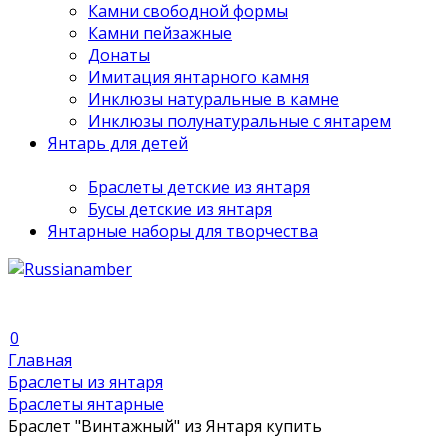
Камни свободной формы
Камни пейзажные
Донаты
Имитация янтарного камня
Инклюзы натуральные в камне
Инклюзы полунатуральные с янтарем
Янтарь для детей
Браслеты детские из янтаря
Бусы детские из янтаря
Янтарные наборы для творчества
0
Главная
Браслеты из янтаря
Браслеты янтарные
Браслет "Винтажный" из Янтаря купить