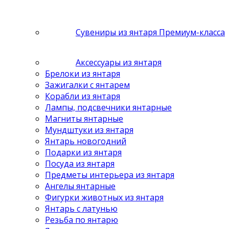
Сувениры из янтаря Премиум-класса
Аксессуары из янтаря
Брелоки из янтаря
Зажигалки с янтарем
Корабли из янтаря
Лампы, подсвечники янтарные
Магниты янтарные
Мундштуки из янтаря
Янтарь новогодний
Подарки из янтаря
Посуда из янтаря
Предметы интерьера из янтаря
Ангелы янтарные
Фигурки животных из янтаря
Янтарь с латунью
Резьба по янтарю