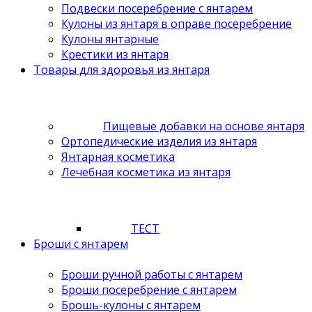
Подвески посеребрение с янтарем
Кулоны из янтаря в оправе посеребрение
Кулоны янтарные
Крестики из янтаря
Товары для здоровья из янтаря
Пищевые добавки на основе янтаря
Ортопедические изделия из янтаря
Янтарная косметика
Лечебная косметика из янтаря
ТЕСТ
Броши с янтарем
Броши ручной работы с янтарем
Броши посеребрение с янтарем
Брошь-кулоны с янтарем