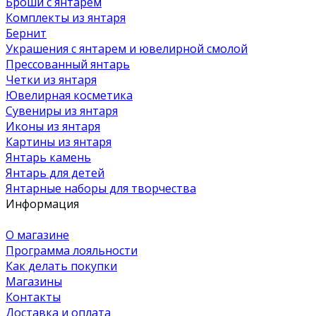
Броши с янтарем
Комплекты из янтаря
Бернит
Украшения с янтарем и ювелирной смолой
Прессованный янтарь
Четки из янтаря
Ювелирная косметика
Сувениры из янтаря
Иконы из янтаря
Картины из янтаря
Янтарь камень
Янтарь для детей
Янтарные наборы для творчества
Информация
О магазине
Программа лояльности
Как делать покупки
Магазины
Контакты
Доставка и оплата