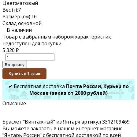
Цвет:
матовый
Вес (г):
7
Размер (см):
16
Склад основной:
В наличии
Товар с выбранным набором характеристик
недоступен для покупки
5 320
₽
В корзину
Купить в 1 клик
✔ Бесплатная доставка
Почта России
,
Курьер по
Москве (заказ от 2000 рублей)
Описание
Браслет "Винтажный" из Янтаря артикул 3312109469
Вы можете заказать в нашем интернет магазине
"Янтарь России" с бесплатной доставкой по всей