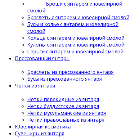
Броши с янтарем и ювелирной
смолой
Браслеты с янтарем и ювелирной смолой
Бусы и колье с янтарем и ювелирной
смолой
Кольца с янтарем и ювелирной смолой
Кулоны с янтарем и ювелирной смолой
Серьги с янтарем и ювелирной смолой
Прессованный янтарь
Браслеты из прессованного янтаря
Бусы из прессованного янтаря
Четки из янтаря
Четки перекидные из янтаря
Четки буддистские из янтаря
Четки мусульманские из янтаря
Четки православные из янтаря
Ювелирная косметика
Сувениры из янтаря