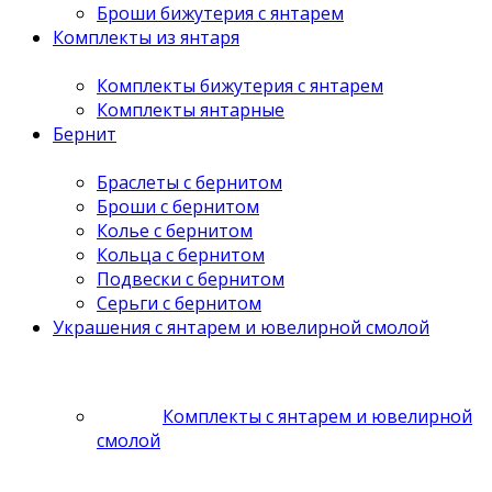
Броши бижутерия с янтарем
Комплекты из янтаря
Комплекты бижутерия с янтарем
Комплекты янтарные
Бернит
Браслеты с бернитом
Броши с бернитом
Колье с бернитом
Кольца с бернитом
Подвески с бернитом
Серьги с бернитом
Украшения с янтарем и ювелирной смолой
Комплекты с янтарем и ювелирной
смолой