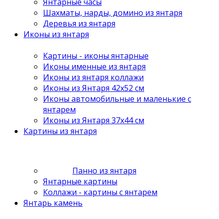
Янтарные часы
Шахматы, нарды, домино из янтаря
Деревья из янтаря
Иконы из янтаря
Картины - иконы янтарные
Иконы именные из янтаря
Иконы из янтаря коллажи
Иконы из Янтаря 42х52 см
Иконы автомобильные и маленькие с
янтарем
Иконы из Янтаря 37х44 см
Картины из янтаря
Панно из янтаря
Янтарные картины
Коллажи - картины с янтарем
Янтарь камень