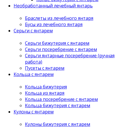
Необработанный лечебный янтарь
Браслеты из лечебного янтаря
Бусы из лечебного янтаря
Серьги с янтарем
Серьги бижутерия с янтарем
Серьги посеребрение с янтарем
Серьги янтарные посеребрение (ручная
работа)
Пусеты с янтарем
Кольца с янтарем
Кольца бижутерия
Кольца из янтаря
Кольца посеребрение с янтарем
Кольца бижутерия с янтарем
Кулоны с янтарем
Кулоны бижутерия с янтарем