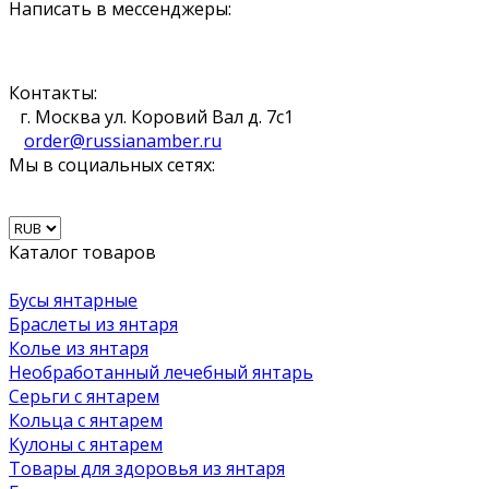
Написать в мессенджеры:
Контакты:
г. Москва ул. Коровий Вал д. 7с1
order@russianamber.ru
Мы в социальных сетях:
Каталог товаров
Бусы янтарные
Браслеты из янтаря
Колье из янтаря
Необработанный лечебный янтарь
Серьги с янтарем
Кольца с янтарем
Кулоны с янтарем
Товары для здоровья из янтаря