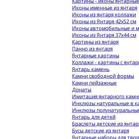
Картины - иконы янтарные
Иконы именные из янтаря
Иконы из янтаря коллажи
Иконы из Янтаря 42х52 см
Иконы автомобильные и м
Иконы из Янтаря 37х44 см
Картины из янтаря
Панно из янтаря
Янтарные картины
Коллажи - картины с янта
Янтарь камень
Камни свободной формы
Камни пейзажные
Донаты
Имитация янтарного камн
Инклюзы натуральные в к
Инклюзы полунатуральные
Янтарь для детей
Браслеты детские из янтар
Бусы детские из янтаря
Янтарные наборы для твор