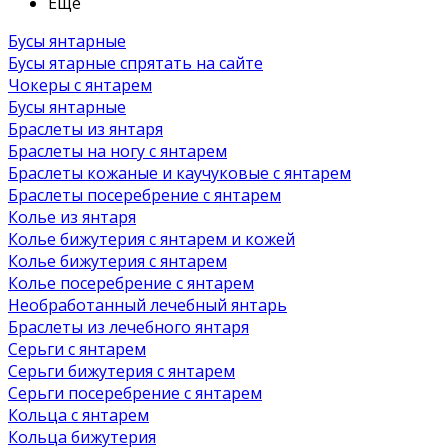
Ещё
Бусы янтарные
Бусы ятарные спрятать на сайте
Чокеры с янтарем
Бусы янтарные
Браслеты из янтаря
Браслеты на ногу с янтарем
Браслеты кожаные и каучуковые с янтарем
Браслеты посеребрение с янтарем
Колье из янтаря
Колье бижутерия с янтарем и кожей
Колье бижутерия с янтарем
Колье посеребрение с янтарем
Необработанный лечебный янтарь
Браслеты из лечебного янтаря
Серьги с янтарем
Серьги бижутерия с янтарем
Серьги посеребрение с янтарем
Кольца с янтарем
Кольца бижутерия