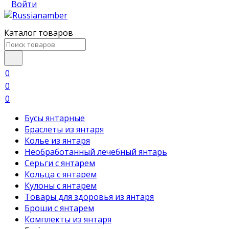
Войти
Каталог товаров
0
0
0
Бусы янтарные
Браслеты из янтаря
Колье из янтаря
Необработанный лечебный янтарь
Серьги с янтарем
Кольца с янтарем
Кулоны с янтарем
Товары для здоровья из янтаря
Броши с янтарем
Комплекты из янтаря