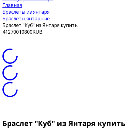
Главная
Браслеты из янтаря
Браслеты янтарные
Браслет "Куб" из Янтаря купить
41
2700
10800
RUB
Браслет "Куб" из Янтаря купить