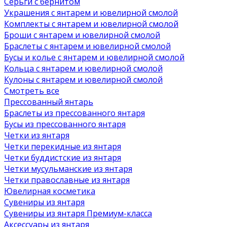
Серьги с бернитом
Украшения с янтарем и ювелирной смолой
Комплекты с янтарем и ювелирной смолой
Броши с янтарем и ювелирной смолой
Браслеты с янтарем и ювелирной смолой
Бусы и колье с янтарем и ювелирной смолой
Кольца с янтарем и ювелирной смолой
Кулоны с янтарем и ювелирной смолой
Смотреть все
Прессованный янтарь
Браслеты из прессованного янтаря
Бусы из прессованного янтаря
Четки из янтаря
Четки перекидные из янтаря
Четки буддистские из янтаря
Четки мусульманские из янтаря
Четки православные из янтаря
Ювелирная косметика
Сувениры из янтаря
Сувениры из янтаря Премиум-класса
Аксессуары из янтаря