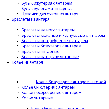
Бусы бижутерия с янтарем
Бусы с кулонами янтарные
Цепочки для очков из янтаря
Браслеты из янтаря
Браслеты на ногу с янтарем
Браслеты кожаные и каучуковые с янтарем
Браслеты посеребрение с янтарем
Браслеты бижутерия с янтарем
Браслеты янтарные
Браслеты на струне янтарные
Колье из янтаря
Колье бижутерия с янтарем и кожей
Колье бижутерия с янтарем
Колье посеребрение с янтарем
Колье янтарные
Колье бижутерия с янтарем