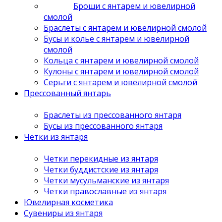
Броши с янтарем и ювелирной
смолой
Браслеты с янтарем и ювелирной смолой
Бусы и колье с янтарем и ювелирной
смолой
Кольца с янтарем и ювелирной смолой
Кулоны с янтарем и ювелирной смолой
Серьги с янтарем и ювелирной смолой
Прессованный янтарь
Браслеты из прессованного янтаря
Бусы из прессованного янтаря
Четки из янтаря
Четки перекидные из янтаря
Четки буддистские из янтаря
Четки мусульманские из янтаря
Четки православные из янтаря
Ювелирная косметика
Сувениры из янтаря