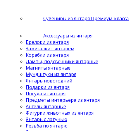
Сувениры из янтаря Премиум-класса
Аксессуары из янтаря
Брелоки из янтаря
Зажигалки с янтарем
Корабли из янтаря
Лампы, подсвечники янтарные
Магниты янтарные
Мундштуки из янтаря
Янтарь новогодний
Подарки из янтаря
Посуда из янтаря
Предметы интерьера из янтаря
Ангелы янтарные
Фигурки животных из янтаря
Янтарь с латунью
Резьба по янтарю