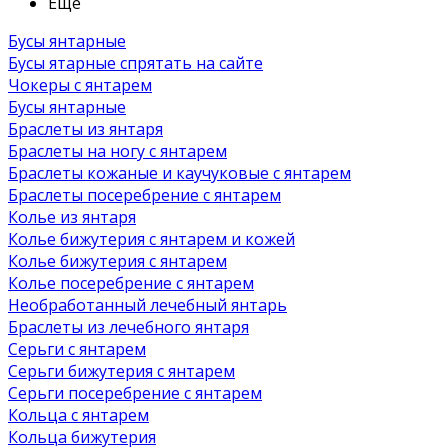
Ещё
Бусы янтарные
Бусы ятарные спрятать на сайте
Чокеры с янтарем
Бусы янтарные
Браслеты из янтаря
Браслеты на ногу с янтарем
Браслеты кожаные и каучуковые с янтарем
Браслеты посеребрение с янтарем
Колье из янтаря
Колье бижутерия с янтарем и кожей
Колье бижутерия с янтарем
Колье посеребрение с янтарем
Необработанный лечебный янтарь
Браслеты из лечебного янтаря
Серьги с янтарем
Серьги бижутерия с янтарем
Серьги посеребрение с янтарем
Кольца с янтарем
Кольца бижутерия