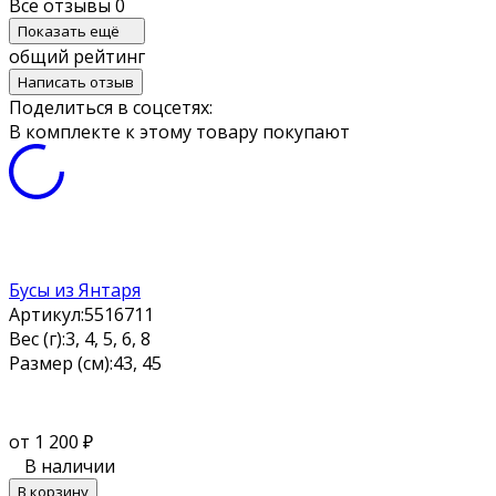
Все отзывы
0
Показать ещё
общий рейтинг
Написать отзыв
Поделиться в соцсетях:
В комплекте к этому товару покупают
Бусы из Янтаря
Артикул:
5516711
Вес (г):
3, 4, 5, 6, 8
Размер (см):
43, 45
от 1 200
₽
В наличии
В корзину