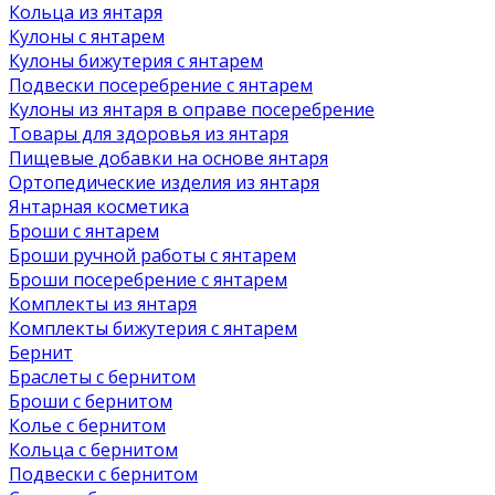
Кольца из янтаря
Кулоны с янтарем
Кулоны бижутерия с янтарем
Подвески посеребрение с янтарем
Кулоны из янтаря в оправе посеребрение
Товары для здоровья из янтаря
Пищевые добавки на основе янтаря
Ортопедические изделия из янтаря
Янтарная косметика
Броши с янтарем
Броши ручной работы с янтарем
Броши посеребрение с янтарем
Комплекты из янтаря
Комплекты бижутерия с янтарем
Бернит
Браслеты с бернитом
Броши с бернитом
Колье с бернитом
Кольца с бернитом
Подвески с бернитом