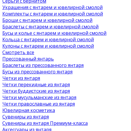
Серьги с бернитом
Украшения с янтарем и ювелирной смолой
Комплекты с янтарем и ювелирной смолой
Броши с янтарем и ювелирной смолой
Браслеты с янтарем и ювелирной смолой
Бусы и колье с янтарем и ювелирной смолой
Кольца с янтарем и ювелирной смолой
Кулоны с янтарем и ювелирной смолой
Смотреть все
Прессованный янтарь
Браслеты из прессованного янтаря
Бусы из прессованного янтаря
Четки из янтаря
Четки перекидные из янтаря
Четки буддистские из янтаря
Четки мусульманские из янтаря
Четки православные из янтаря
Ювелирная косметика
Сувениры из янтаря
Сувениры из янтаря Премиум-класса
Аксессуары из янтаря