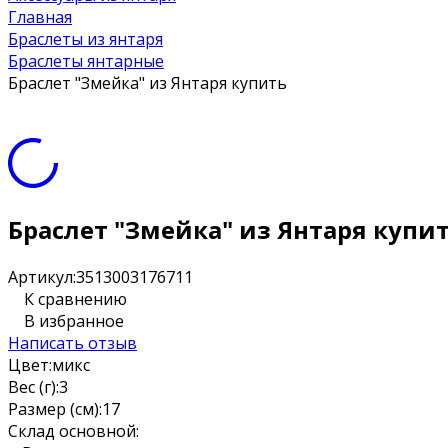
Главная
Браслеты из янтаря
Браслеты янтарные
Браслет "Змейка" из Янтаря купить
Браслет "Змейка" из Янтаря купи
Артикул:
3513003176711
К сравнению
В избранное
Написать отзыв
Цвет:
микс
Вес (г):
3
Размер (см):
17
Склад основной: