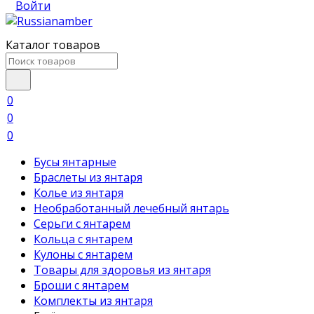
Войти
Каталог товаров
0
0
0
Бусы янтарные
Браслеты из янтаря
Колье из янтаря
Необработанный лечебный янтарь
Серьги с янтарем
Кольца с янтарем
Кулоны с янтарем
Товары для здоровья из янтаря
Броши с янтарем
Комплекты из янтаря