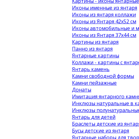
Картины - иконы янтарные
Иконы именные из янтаря
Иконы из янтаря коллажи
Иконы из Янтаря 42х52 см
Иконы автомобильные и м
Иконы из Янтаря 37х44 см
Картины из янтаря
Панно из янтаря
Янтарные картины
Коллажи - картины с янта
Янтарь камень
Камни свободной формы
Камни пейзажные
Донаты
Имитация янтарного камн
Инклюзы натуральные в к
Инклюзы полунатуральные
Янтарь для детей
Браслеты детские из янтар
Бусы детские из янтаря
Янтарные наборы для твор