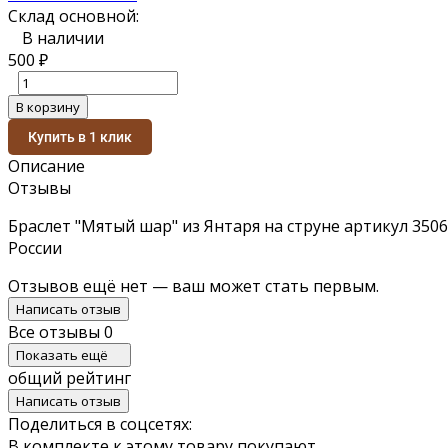
Склад основной:
В наличии
500
₽
В корзину
Купить в 1 клик
Описание
Отзывы
Браслет "Мятый шар" из Янтаря на струне артикул 350
России
Отзывов ещё нет — ваш может стать первым.
Написать отзыв
Все отзывы
0
Показать ещё
общий рейтинг
Написать отзыв
Поделиться в соцсетях:
В комплекте к этому товару покупают