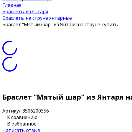
Главная
Браслеты из янтаря
Браслеты на струне янтарные
Браслет "Мятый шар" из Янтаря на струне купить
Браслет "Мятый шар" из Янтаря н
Артикул:
3506200356
К сравнению
В избранное
Написать отзыв