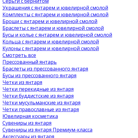
Серьги с бернитом
Украшения с янтарем и ювелирной смолой
Комплекты с янтарем и ювелирной смолой
Броши с янтарем и ювелирной смолой
Браслеты с янтарем и ювелирной смолой
Бусы и колье с янтарем и ювелирной смолой
Кольца с янтарем и ювелирной смолой
Кулоны с янтарем и ювелирной смолой
Смотреть все
Прессованный янтарь
Браслеты из прессованного янтаря
Бусы из прессованного янтаря
Четки из янтаря
Четки перекидные из янтаря
Четки буддистские из янтаря
Четки мусульманские из янтаря
Четки православные из янтаря
Ювелирная косметика
Сувениры из янтаря
Сувениры из янтаря Премиум-класса
Аксессуары из янтаря