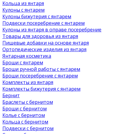
Кольца из янтаря
Кулоны с янтарем
Кулоны бижутерия с янтарем
Подвески посеребрение с янтарем
Кулоны из янтаря в оправе посеребрение
Товары для здоровья из янтаря
Пищевые добавки на основе янтаря
Ортопедические изделия из янтаря
Янтарная косметика
Броши с янтарем
Броши ручной работы с янтарем
Броши посеребрение с янтарем
Комплекты из янтаря
Комплекты бижутерия с янтарем
Бернит
Браслеты с бернитом
Броши с бернитом
Колье с бернитом
Кольца с бернитом
Подвески с бернитом