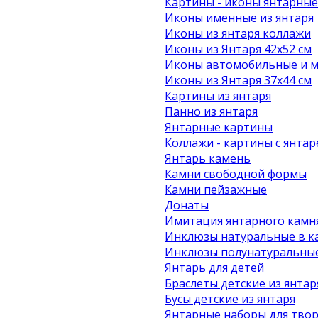
Картины - иконы янтарные
Иконы именные из янтаря
Иконы из янтаря коллажи
Иконы из Янтаря 42х52 см
Иконы автомобильные и м
Иконы из Янтаря 37х44 см
Картины из янтаря
Панно из янтаря
Янтарные картины
Коллажи - картины с янта
Янтарь камень
Камни свободной формы
Камни пейзажные
Донаты
Имитация янтарного камн
Инклюзы натуральные в к
Инклюзы полунатуральные
Янтарь для детей
Браслеты детские из янтар
Бусы детские из янтаря
Янтарные наборы для твор