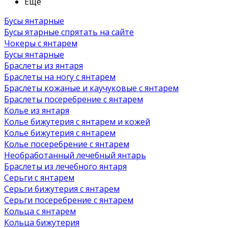
Ещё
Бусы янтарные
Бусы ятарные спрятать на сайте
Чокеры с янтарем
Бусы янтарные
Браслеты из янтаря
Браслеты на ногу с янтарем
Браслеты кожаные и каучуковые с янтарем
Браслеты посеребрение с янтарем
Колье из янтаря
Колье бижутерия с янтарем и кожей
Колье бижутерия с янтарем
Колье посеребрение с янтарем
Необработанный лечебный янтарь
Браслеты из лечебного янтаря
Серьги с янтарем
Серьги бижутерия с янтарем
Серьги посеребрение с янтарем
Кольца с янтарем
Кольца бижутерия