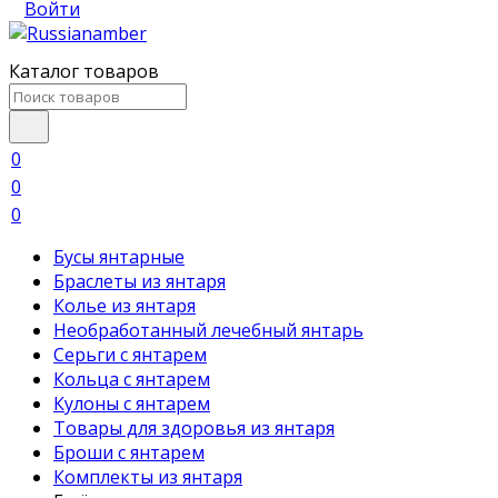
Войти
Каталог товаров
0
0
0
Бусы янтарные
Браслеты из янтаря
Колье из янтаря
Необработанный лечебный янтарь
Серьги с янтарем
Кольца с янтарем
Кулоны с янтарем
Товары для здоровья из янтаря
Броши с янтарем
Комплекты из янтаря