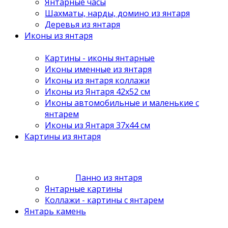
Янтарные часы
Шахматы, нарды, домино из янтаря
Деревья из янтаря
Иконы из янтаря
Картины - иконы янтарные
Иконы именные из янтаря
Иконы из янтаря коллажи
Иконы из Янтаря 42х52 см
Иконы автомобильные и маленькие с
янтарем
Иконы из Янтаря 37х44 см
Картины из янтаря
Панно из янтаря
Янтарные картины
Коллажи - картины с янтарем
Янтарь камень