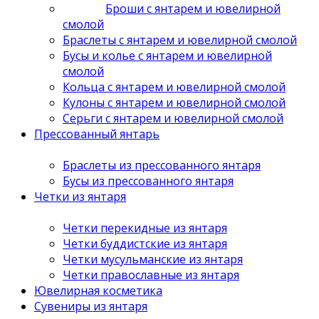
Броши с янтарем и ювелирной
смолой
Браслеты с янтарем и ювелирной смолой
Бусы и колье с янтарем и ювелирной
смолой
Кольца с янтарем и ювелирной смолой
Кулоны с янтарем и ювелирной смолой
Серьги с янтарем и ювелирной смолой
Прессованный янтарь
Браслеты из прессованного янтаря
Бусы из прессованного янтаря
Четки из янтаря
Четки перекидные из янтаря
Четки буддистские из янтаря
Четки мусульманские из янтаря
Четки православные из янтаря
Ювелирная косметика
Сувениры из янтаря