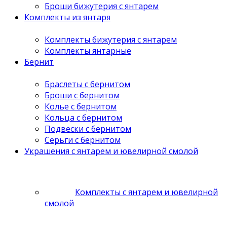
Броши бижутерия с янтарем
Комплекты из янтаря
Комплекты бижутерия с янтарем
Комплекты янтарные
Бернит
Браслеты с бернитом
Броши с бернитом
Колье с бернитом
Кольца с бернитом
Подвески с бернитом
Серьги с бернитом
Украшения с янтарем и ювелирной смолой
Комплекты с янтарем и ювелирной
смолой