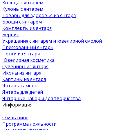
Кольца с янтарем
Кулоны с янтарем
Товары для здоровья из янтаря
Броши с янтарем
Комплекты из янтаря
Бернит
Украшения с янтарем и ювелирной смолой
Прессованный янтарь
Четки из янтаря
Ювелирная косметика
Сувениры из янтаря
Иконы из янтаря
Картины из янтаря
Янтарь камень
Янтарь для детей
Янтарные наборы для творчества
Информация
О магазине
Программа лояльности