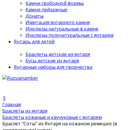
Камни свободной формы
Камни пейзажные
Донаты
Имитация янтарного камня
Инклюзы натуральные в камне
Инклюзы полунатуральные с янтарем
Янтарь для детей
Браслеты детские из янтаря
Бусы детские из янтаря
Янтарные наборы для творчества
0
Главная
Браслеты из янтаря
Браслеты кожаные и каучуковые с янтарем
Браслет "Соты" из Янтаря на кожаном ремешке (в