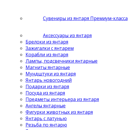
Сувениры из янтаря Премиум-класса
Аксессуары из янтаря
Брелоки из янтаря
Зажигалки с янтарем
Корабли из янтаря
Лампы, подсвечники янтарные
Магниты янтарные
Мундштуки из янтаря
Янтарь новогодний
Подарки из янтаря
Посуда из янтаря
Предметы интерьера из янтаря
Ангелы янтарные
Фигурки животных из янтаря
Янтарь с латунью
Резьба по янтарю