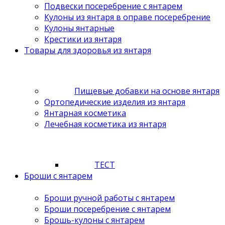
Подвески посеребрение с янтарем
Кулоны из янтаря в оправе посеребрение
Кулоны янтарные
Крестики из янтаря
Товары для здоровья из янтаря
Пищевые добавки на основе янтаря
Ортопедические изделия из янтаря
Янтарная косметика
Лечебная косметика из янтаря
ТЕСТ
Броши с янтарем
Броши ручной работы с янтарем
Броши посеребрение с янтарем
Брошь-кулоны с янтарем