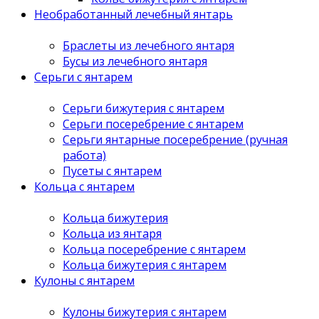
Необработанный лечебный янтарь
Браслеты из лечебного янтаря
Бусы из лечебного янтаря
Серьги с янтарем
Серьги бижутерия с янтарем
Серьги посеребрение с янтарем
Серьги янтарные посеребрение (ручная
работа)
Пусеты с янтарем
Кольца с янтарем
Кольца бижутерия
Кольца из янтаря
Кольца посеребрение с янтарем
Кольца бижутерия с янтарем
Кулоны с янтарем
Кулоны бижутерия с янтарем