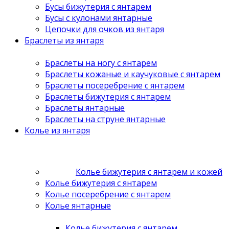
Бусы бижутерия с янтарем
Бусы с кулонами янтарные
Цепочки для очков из янтаря
Браслеты из янтаря
Браслеты на ногу с янтарем
Браслеты кожаные и каучуковые с янтарем
Браслеты посеребрение с янтарем
Браслеты бижутерия с янтарем
Браслеты янтарные
Браслеты на струне янтарные
Колье из янтаря
Колье бижутерия с янтарем и кожей
Колье бижутерия с янтарем
Колье посеребрение с янтарем
Колье янтарные
Колье бижутерия с янтарем