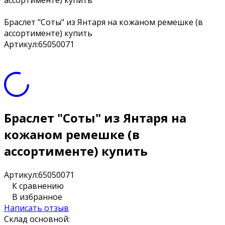
ассортименте) купить
Браслет "Соты" из Янтаря на кожаном ремешке (в
ассортименте) купить
Артикул:
65050071
Браслет "Соты" из Янтаря на
кожаном ремешке (в
ассортименте) купить
Артикул:
65050071
К сравнению
В избранное
Написать отзыв
Склад основной: