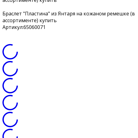
ассортименте) купить
Браслет "Пластина" из Янтаря на кожаном ремешке (в
ассортименте) купить
Артикул:
65060071