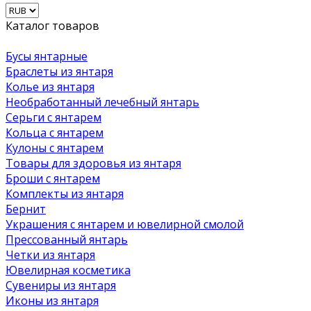
Каталог товаров
Бусы янтарные
Браслеты из янтаря
Колье из янтаря
Необработанный лечебный янтарь
Серьги с янтарем
Кольца с янтарем
Кулоны с янтарем
Товары для здоровья из янтаря
Броши с янтарем
Комплекты из янтаря
Бернит
Украшения с янтарем и ювелирной смолой
Прессованный янтарь
Четки из янтаря
Ювелирная косметика
Сувениры из янтаря
Иконы из янтаря