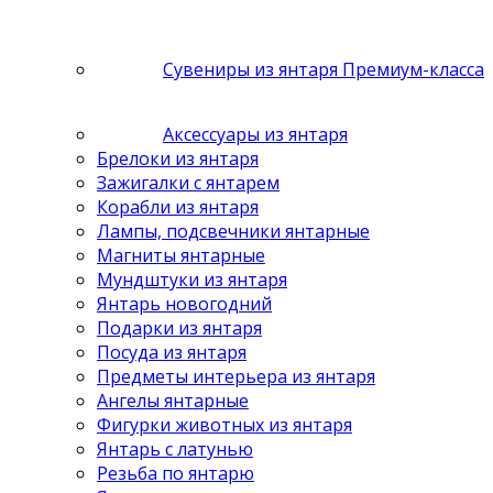
Сувениры из янтаря Премиум-класса
Аксессуары из янтаря
Брелоки из янтаря
Зажигалки с янтарем
Корабли из янтаря
Лампы, подсвечники янтарные
Магниты янтарные
Мундштуки из янтаря
Янтарь новогодний
Подарки из янтаря
Посуда из янтаря
Предметы интерьера из янтаря
Ангелы янтарные
Фигурки животных из янтаря
Янтарь с латунью
Резьба по янтарю