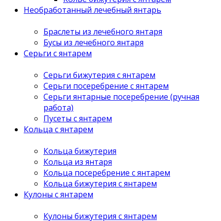
Необработанный лечебный янтарь
Браслеты из лечебного янтаря
Бусы из лечебного янтаря
Серьги с янтарем
Серьги бижутерия с янтарем
Серьги посеребрение с янтарем
Серьги янтарные посеребрение (ручная
работа)
Пусеты с янтарем
Кольца с янтарем
Кольца бижутерия
Кольца из янтаря
Кольца посеребрение с янтарем
Кольца бижутерия с янтарем
Кулоны с янтарем
Кулоны бижутерия с янтарем