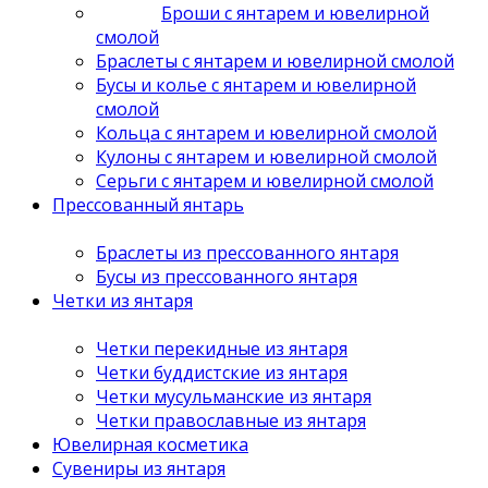
Броши с янтарем и ювелирной
смолой
Браслеты с янтарем и ювелирной смолой
Бусы и колье с янтарем и ювелирной
смолой
Кольца с янтарем и ювелирной смолой
Кулоны с янтарем и ювелирной смолой
Серьги с янтарем и ювелирной смолой
Прессованный янтарь
Браслеты из прессованного янтаря
Бусы из прессованного янтаря
Четки из янтаря
Четки перекидные из янтаря
Четки буддистские из янтаря
Четки мусульманские из янтаря
Четки православные из янтаря
Ювелирная косметика
Сувениры из янтаря