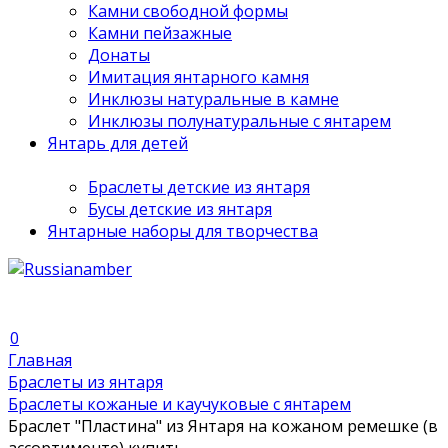
Камни свободной формы
Камни пейзажные
Донаты
Имитация янтарного камня
Инклюзы натуральные в камне
Инклюзы полунатуральные с янтарем
Янтарь для детей
Браслеты детские из янтаря
Бусы детские из янтаря
Янтарные наборы для творчества
0
Главная
Браслеты из янтаря
Браслеты кожаные и каучуковые с янтарем
Браслет "Пластина" из Янтаря на кожаном ремешке (в