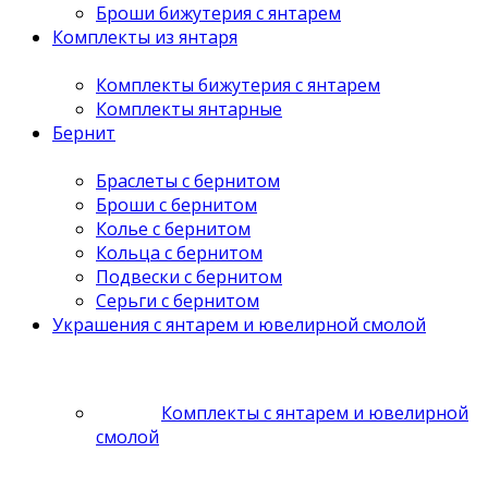
Броши бижутерия с янтарем
Комплекты из янтаря
Комплекты бижутерия с янтарем
Комплекты янтарные
Бернит
Браслеты с бернитом
Броши с бернитом
Колье с бернитом
Кольца с бернитом
Подвески с бернитом
Серьги с бернитом
Украшения с янтарем и ювелирной смолой
Комплекты с янтарем и ювелирной
смолой