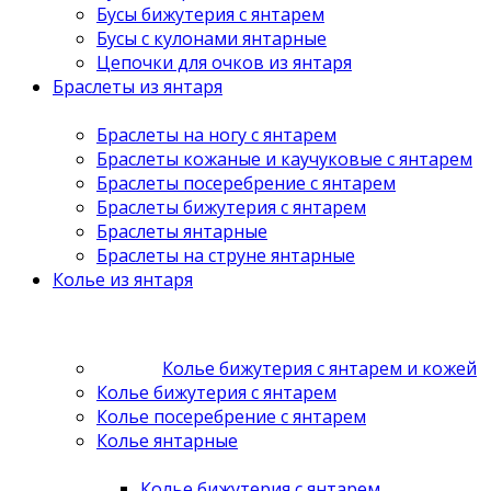
Бусы бижутерия с янтарем
Бусы с кулонами янтарные
Цепочки для очков из янтаря
Браслеты из янтаря
Браслеты на ногу с янтарем
Браслеты кожаные и каучуковые с янтарем
Браслеты посеребрение с янтарем
Браслеты бижутерия с янтарем
Браслеты янтарные
Браслеты на струне янтарные
Колье из янтаря
Колье бижутерия с янтарем и кожей
Колье бижутерия с янтарем
Колье посеребрение с янтарем
Колье янтарные
Колье бижутерия с янтарем