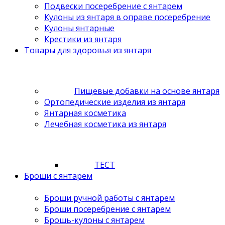
Подвески посеребрение с янтарем
Кулоны из янтаря в оправе посеребрение
Кулоны янтарные
Крестики из янтаря
Товары для здоровья из янтаря
Пищевые добавки на основе янтаря
Ортопедические изделия из янтаря
Янтарная косметика
Лечебная косметика из янтаря
ТЕСТ
Броши с янтарем
Броши ручной работы с янтарем
Броши посеребрение с янтарем
Брошь-кулоны с янтарем