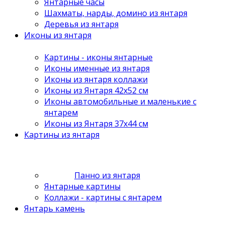
Янтарные часы
Шахматы, нарды, домино из янтаря
Деревья из янтаря
Иконы из янтаря
Картины - иконы янтарные
Иконы именные из янтаря
Иконы из янтаря коллажи
Иконы из Янтаря 42х52 см
Иконы автомобильные и маленькие с
янтарем
Иконы из Янтаря 37х44 см
Картины из янтаря
Панно из янтаря
Янтарные картины
Коллажи - картины с янтарем
Янтарь камень