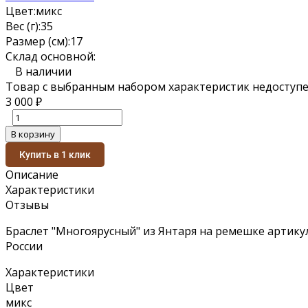
Цвет:
микс
Вес (г):
35
Размер (см):
17
Склад основной:
В наличии
Товар с выбранным набором характеристик недоступе
3 000
₽
В корзину
Купить в 1 клик
Описание
Характеристики
Отзывы
Браслет "Многоярусный" из Янтаря на ремешке артикул
России
Характеристики
Цвет
микс