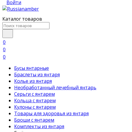
Войти
Каталог товаров
0
0
0
Бусы янтарные
Браслеты из янтаря
Колье из янтаря
Необработанный лечебный янтарь
Серьги с янтарем
Кольца с янтарем
Кулоны с янтарем
Товары для здоровья из янтаря
Броши с янтарем
Комплекты из янтаря