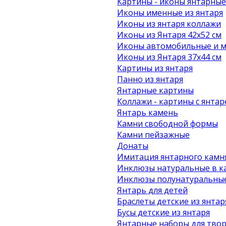
Картины - иконы янтарные
Иконы именные из янтаря
Иконы из янтаря коллажи
Иконы из Янтаря 42х52 см
Иконы автомобильные и м
Иконы из Янтаря 37х44 см
Картины из янтаря
Панно из янтаря
Янтарные картины
Коллажи - картины с янта
Янтарь камень
Камни свободной формы
Камни пейзажные
Донаты
Имитация янтарного камн
Инклюзы натуральные в к
Инклюзы полунатуральные
Янтарь для детей
Браслеты детские из янтар
Бусы детские из янтаря
Янтарные наборы для твор