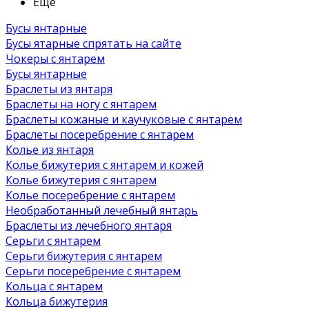
Ещё
Бусы янтарные
Бусы ятарные спрятать на сайте
Чокеры с янтарем
Бусы янтарные
Браслеты из янтаря
Браслеты на ногу с янтарем
Браслеты кожаные и каучуковые с янтарем
Браслеты посеребрение с янтарем
Колье из янтаря
Колье бижутерия с янтарем и кожей
Колье бижутерия с янтарем
Колье посеребрение с янтарем
Необработанный лечебный янтарь
Браслеты из лечебного янтаря
Серьги с янтарем
Серьги бижутерия с янтарем
Серьги посеребрение с янтарем
Кольца с янтарем
Кольца бижутерия