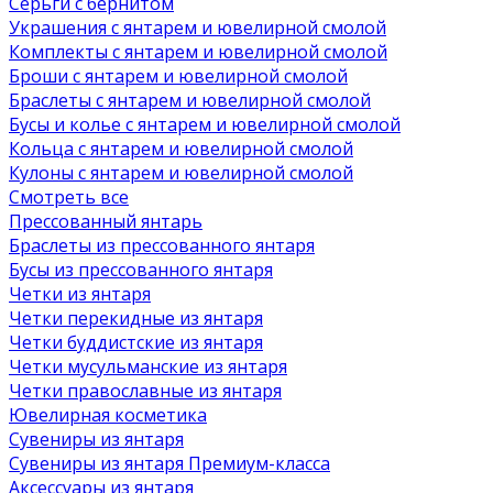
Серьги с бернитом
Украшения с янтарем и ювелирной смолой
Комплекты с янтарем и ювелирной смолой
Броши с янтарем и ювелирной смолой
Браслеты с янтарем и ювелирной смолой
Бусы и колье с янтарем и ювелирной смолой
Кольца с янтарем и ювелирной смолой
Кулоны с янтарем и ювелирной смолой
Смотреть все
Прессованный янтарь
Браслеты из прессованного янтаря
Бусы из прессованного янтаря
Четки из янтаря
Четки перекидные из янтаря
Четки буддистские из янтаря
Четки мусульманские из янтаря
Четки православные из янтаря
Ювелирная косметика
Сувениры из янтаря
Сувениры из янтаря Премиум-класса
Аксессуары из янтаря