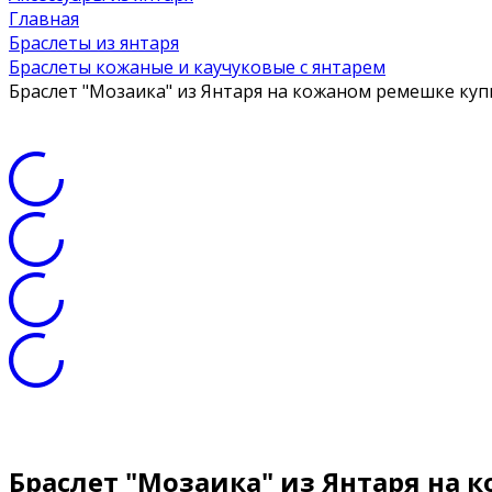
Главная
Браслеты из янтаря
Браслеты кожаные и каучуковые с янтарем
Браслет "Мозаика" из Янтаря на кожаном ремешке куп
Браслет "Мозаика" из Янтаря на