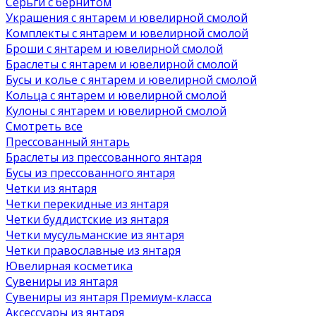
Серьги с бернитом
Украшения с янтарем и ювелирной смолой
Комплекты с янтарем и ювелирной смолой
Броши с янтарем и ювелирной смолой
Браслеты с янтарем и ювелирной смолой
Бусы и колье с янтарем и ювелирной смолой
Кольца с янтарем и ювелирной смолой
Кулоны с янтарем и ювелирной смолой
Смотреть все
Прессованный янтарь
Браслеты из прессованного янтаря
Бусы из прессованного янтаря
Четки из янтаря
Четки перекидные из янтаря
Четки буддистские из янтаря
Четки мусульманские из янтаря
Четки православные из янтаря
Ювелирная косметика
Сувениры из янтаря
Сувениры из янтаря Премиум-класса
Аксессуары из янтаря