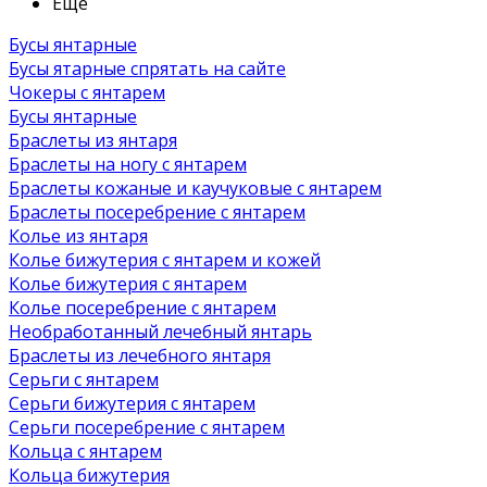
Ещё
Бусы янтарные
Бусы ятарные спрятать на сайте
Чокеры с янтарем
Бусы янтарные
Браслеты из янтаря
Браслеты на ногу с янтарем
Браслеты кожаные и каучуковые с янтарем
Браслеты посеребрение с янтарем
Колье из янтаря
Колье бижутерия с янтарем и кожей
Колье бижутерия с янтарем
Колье посеребрение с янтарем
Необработанный лечебный янтарь
Браслеты из лечебного янтаря
Серьги с янтарем
Серьги бижутерия с янтарем
Серьги посеребрение с янтарем
Кольца с янтарем
Кольца бижутерия