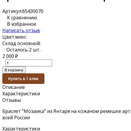
Артикул:
65430070
К сравнению
В избранное
Написать отзыв
Цвет:
микс
Склад основной:
Осталось 2 шт.
2 000
₽
В корзину
Купить в 1 клик
Описание
Характеристики
Отзывы
Браслет "Мозаика" из Янтаря на кожаном ремешке арт
всей России
Характеристики