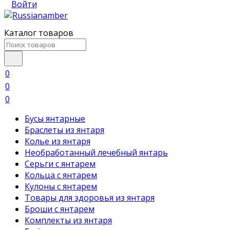
Войти
Каталог товаров
0
0
0
Бусы янтарные
Браслеты из янтаря
Колье из янтаря
Необработанный лечебный янтарь
Серьги с янтарем
Кольца с янтарем
Кулоны с янтарем
Товары для здоровья из янтаря
Броши с янтарем
Комплекты из янтаря