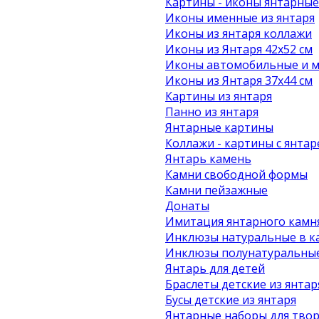
Картины - иконы янтарные
Иконы именные из янтаря
Иконы из янтаря коллажи
Иконы из Янтаря 42х52 см
Иконы автомобильные и м
Иконы из Янтаря 37х44 см
Картины из янтаря
Панно из янтаря
Янтарные картины
Коллажи - картины с янта
Янтарь камень
Камни свободной формы
Камни пейзажные
Донаты
Имитация янтарного камн
Инклюзы натуральные в к
Инклюзы полунатуральные
Янтарь для детей
Браслеты детские из янтар
Бусы детские из янтаря
Янтарные наборы для твор