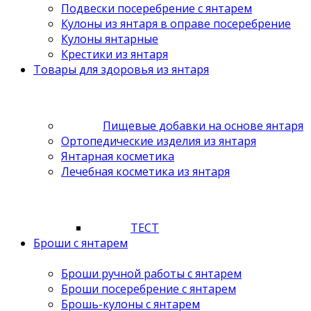
Подвески посеребрение с янтарем
Кулоны из янтаря в оправе посеребрение
Кулоны янтарные
Крестики из янтаря
Товары для здоровья из янтаря
Пищевые добавки на основе янтаря
Ортопедические изделия из янтаря
Янтарная косметика
Лечебная косметика из янтаря
ТЕСТ
Броши с янтарем
Броши ручной работы с янтарем
Броши посеребрение с янтарем
Брошь-кулоны с янтарем