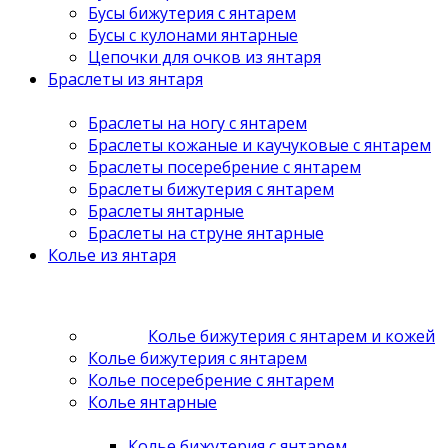
Бусы бижутерия с янтарем
Бусы с кулонами янтарные
Цепочки для очков из янтаря
Браслеты из янтаря
Браслеты на ногу с янтарем
Браслеты кожаные и каучуковые с янтарем
Браслеты посеребрение с янтарем
Браслеты бижутерия с янтарем
Браслеты янтарные
Браслеты на струне янтарные
Колье из янтаря
Колье бижутерия с янтарем и кожей
Колье бижутерия с янтарем
Колье посеребрение с янтарем
Колье янтарные
Колье бижутерия с янтарем