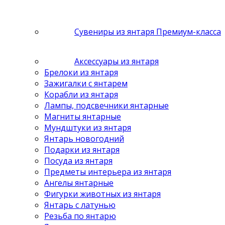
Сувениры из янтаря Премиум-класса
Аксессуары из янтаря
Брелоки из янтаря
Зажигалки с янтарем
Корабли из янтаря
Лампы, подсвечники янтарные
Магниты янтарные
Мундштуки из янтаря
Янтарь новогодний
Подарки из янтаря
Посуда из янтаря
Предметы интерьера из янтаря
Ангелы янтарные
Фигурки животных из янтаря
Янтарь с латунью
Резьба по янтарю