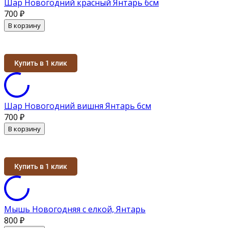
Шар Новогодний красный Янтарь 6см
700
₽
В корзину
Купить в 1 клик
Шар Новогодний вишня Янтарь 6см
700
₽
В корзину
Купить в 1 клик
Мышь Новогодняя с елкой, Янтарь
800
₽