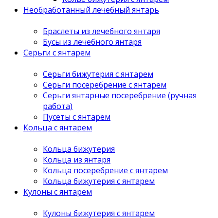
Необработанный лечебный янтарь
Браслеты из лечебного янтаря
Бусы из лечебного янтаря
Серьги с янтарем
Серьги бижутерия с янтарем
Серьги посеребрение с янтарем
Серьги янтарные посеребрение (ручная
работа)
Пусеты с янтарем
Кольца с янтарем
Кольца бижутерия
Кольца из янтаря
Кольца посеребрение с янтарем
Кольца бижутерия с янтарем
Кулоны с янтарем
Кулоны бижутерия с янтарем