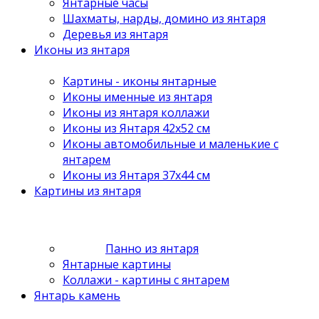
Янтарные часы
Шахматы, нарды, домино из янтаря
Деревья из янтаря
Иконы из янтаря
Картины - иконы янтарные
Иконы именные из янтаря
Иконы из янтаря коллажи
Иконы из Янтаря 42х52 см
Иконы автомобильные и маленькие с
янтарем
Иконы из Янтаря 37х44 см
Картины из янтаря
Панно из янтаря
Янтарные картины
Коллажи - картины с янтарем
Янтарь камень