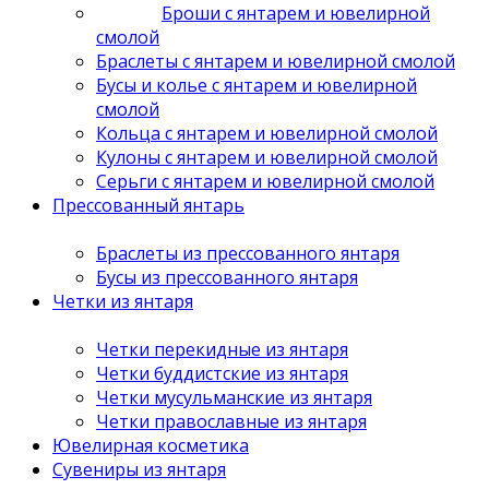
Броши с янтарем и ювелирной
смолой
Браслеты с янтарем и ювелирной смолой
Бусы и колье с янтарем и ювелирной
смолой
Кольца с янтарем и ювелирной смолой
Кулоны с янтарем и ювелирной смолой
Серьги с янтарем и ювелирной смолой
Прессованный янтарь
Браслеты из прессованного янтаря
Бусы из прессованного янтаря
Четки из янтаря
Четки перекидные из янтаря
Четки буддистские из янтаря
Четки мусульманские из янтаря
Четки православные из янтаря
Ювелирная косметика
Сувениры из янтаря