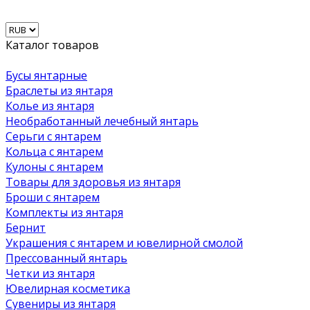
Каталог товаров
Бусы янтарные
Браслеты из янтаря
Колье из янтаря
Необработанный лечебный янтарь
Серьги с янтарем
Кольца с янтарем
Кулоны с янтарем
Товары для здоровья из янтаря
Броши с янтарем
Комплекты из янтаря
Бернит
Украшения с янтарем и ювелирной смолой
Прессованный янтарь
Четки из янтаря
Ювелирная косметика
Сувениры из янтаря