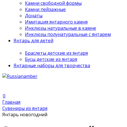
Камни свободной формы
Камни пейзажные
Донаты
Имитация янтарного камня
Инклюзы натуральные в камне
Инклюзы полунатуральные с янтарем
Янтарь для детей
Браслеты детские из янтаря
Бусы детские из янтаря
Янтарные наборы для творчества
0
Главная
Сувениры из янтаря
Янтарь новогодний