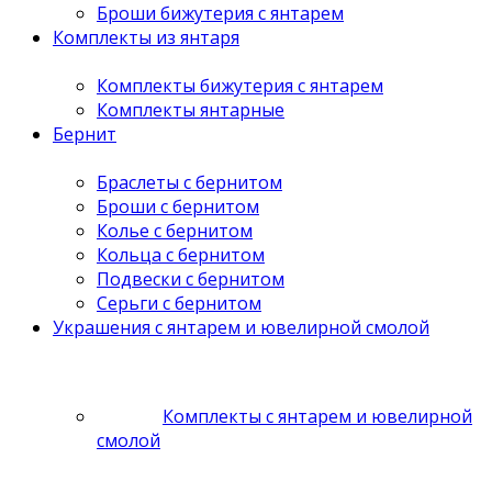
Броши бижутерия с янтарем
Комплекты из янтаря
Комплекты бижутерия с янтарем
Комплекты янтарные
Бернит
Браслеты с бернитом
Броши с бернитом
Колье с бернитом
Кольца с бернитом
Подвески с бернитом
Серьги с бернитом
Украшения с янтарем и ювелирной смолой
Комплекты с янтарем и ювелирной
смолой