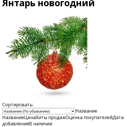
Янтарь новогодний
Сортировать:
Название
Название
Цена
Хиты продаж
Оценка
покупателей
Дата
добавления
В наличии