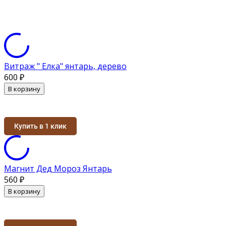
Витраж " Елка" янтарь, дерево
600
₽
В корзину
Купить в 1 клик
Магнит Дед Мороз Янтарь
560
₽
В корзину