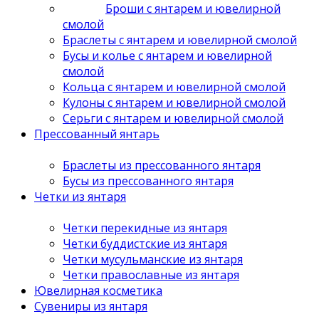
Броши с янтарем и ювелирной
смолой
Браслеты с янтарем и ювелирной смолой
Бусы и колье с янтарем и ювелирной
смолой
Кольца с янтарем и ювелирной смолой
Кулоны с янтарем и ювелирной смолой
Серьги с янтарем и ювелирной смолой
Прессованный янтарь
Браслеты из прессованного янтаря
Бусы из прессованного янтаря
Четки из янтаря
Четки перекидные из янтаря
Четки буддистские из янтаря
Четки мусульманские из янтаря
Четки православные из янтаря
Ювелирная косметика
Сувениры из янтаря