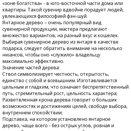
«зоне богатства» - в юго-восточной части дома или
квартиры. Такой сувенир вдвойне порадует людей,
увлекающихся философией фэн-шуй.
Янтарное дерево – очень популярный вид
сувенирной продукции, мастера предлагают
множество вариантов, на разный вкус и кошелек.
Выбирая сувенирное дерево из янтаря в качестве
подарка, следует обратить внимание на несколько
нюансов, чтобы оно «служило» владельцу
максимально эффективно.
Значение частей дерева:
Ствол символизирует честность, открытость,
единство с собой и всевышним. Изготавливается
цельным и гладким, что означает беспрепятственный
путь, стремительный рост, цельность характера;
Разветвленная крона дерева говорит о больших
возможностях и достижениях целей, свободе выбора,
внутреннем спокойствии;
Подставка, на котором установлено янтарное
дерево, чаще всего - без острых углов, ровная и