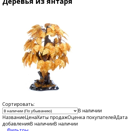
Деревья из янтаря
Сортировать:
В наличии
Название
Цена
Хиты продаж
Оценка
покупателей
Дата
добавления
В наличии
В наличии
Фильтры