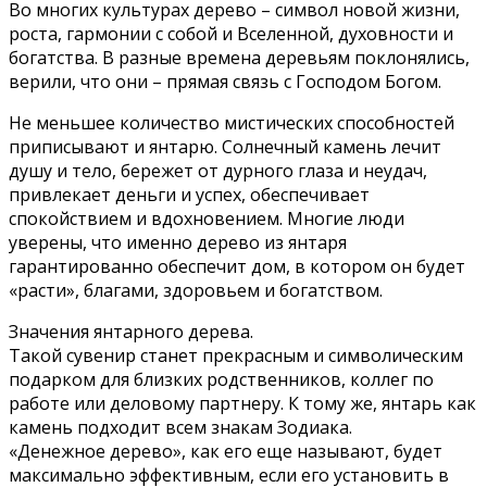
Во многих культурах дерево – символ новой жизни,
роста, гармонии с собой и Вселенной, духовности и
богатства. В разные времена деревьям поклонялись,
верили, что они – прямая связь с Господом Богом.
Не меньшее количество мистических способностей
приписывают и янтарю. Солнечный камень лечит
душу и тело, бережет от дурного глаза и неудач,
привлекает деньги и успех, обеспечивает
спокойствием и вдохновением. Многие люди
уверены, что именно дерево из янтаря
гарантированно обеспечит дом, в котором он будет
«расти», благами, здоровьем и богатством.
Значения янтарного дерева.
Такой сувенир станет прекрасным и символическим
подарком для близких родственников, коллег по
работе или деловому партнеру. К тому же, янтарь как
камень подходит всем знакам Зодиака.
«Денежное дерево», как его еще называют, будет
максимально эффективным, если его установить в