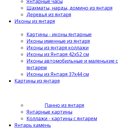
Янтарные часы
Шахматы, нарды, домино из янтаря
Деревья из янтаря
Иконы из янтаря
Картины - иконы янтарные
Иконы именные из янтаря
Иконы из янтаря коллажи
Иконы из Янтаря 42х52 см
Иконы автомобильные и маленькие с
янтарем
Иконы из Янтаря 37х44 см
Картины из янтаря
Панно из янтаря
Янтарные картины
Коллажи - картины с янтарем
Янтарь камень