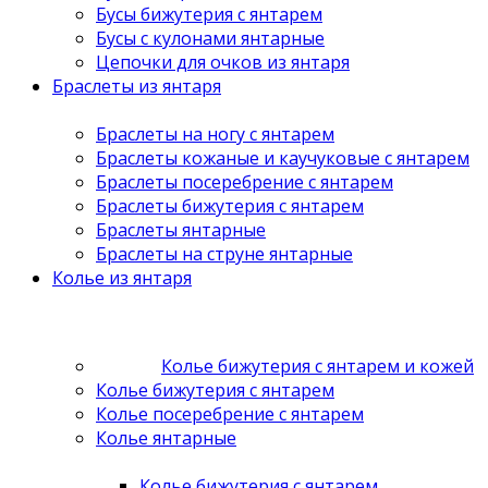
Бусы бижутерия с янтарем
Бусы с кулонами янтарные
Цепочки для очков из янтаря
Браслеты из янтаря
Браслеты на ногу с янтарем
Браслеты кожаные и каучуковые с янтарем
Браслеты посеребрение с янтарем
Браслеты бижутерия с янтарем
Браслеты янтарные
Браслеты на струне янтарные
Колье из янтаря
Колье бижутерия с янтарем и кожей
Колье бижутерия с янтарем
Колье посеребрение с янтарем
Колье янтарные
Колье бижутерия с янтарем