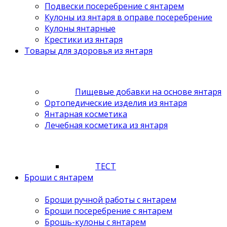
Подвески посеребрение с янтарем
Кулоны из янтаря в оправе посеребрение
Кулоны янтарные
Крестики из янтаря
Товары для здоровья из янтаря
Пищевые добавки на основе янтаря
Ортопедические изделия из янтаря
Янтарная косметика
Лечебная косметика из янтаря
ТЕСТ
Броши с янтарем
Броши ручной работы с янтарем
Броши посеребрение с янтарем
Брошь-кулоны с янтарем