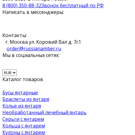
8 (800) 350-88-32
Звонок бесплатный по РФ
Написать в мессенджеры:
Контакты:
г. Москва ул. Коровий Вал д. 7с1
order@russianamber.ru
Мы в социальных сетях:
Каталог товаров
Бусы янтарные
Браслеты из янтаря
Колье из янтаря
Необработанный лечебный янтарь
Серьги с янтарем
Кольца с янтарем
Кулоны с янтарем