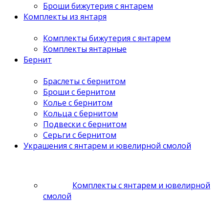
Броши бижутерия с янтарем
Комплекты из янтаря
Комплекты бижутерия с янтарем
Комплекты янтарные
Бернит
Браслеты с бернитом
Броши с бернитом
Колье с бернитом
Кольца с бернитом
Подвески с бернитом
Серьги с бернитом
Украшения с янтарем и ювелирной смолой
Комплекты с янтарем и ювелирной
смолой