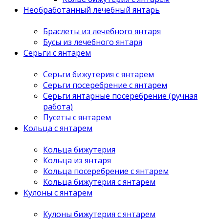
Необработанный лечебный янтарь
Браслеты из лечебного янтаря
Бусы из лечебного янтаря
Серьги с янтарем
Серьги бижутерия с янтарем
Серьги посеребрение с янтарем
Серьги янтарные посеребрение (ручная
работа)
Пусеты с янтарем
Кольца с янтарем
Кольца бижутерия
Кольца из янтаря
Кольца посеребрение с янтарем
Кольца бижутерия с янтарем
Кулоны с янтарем
Кулоны бижутерия с янтарем