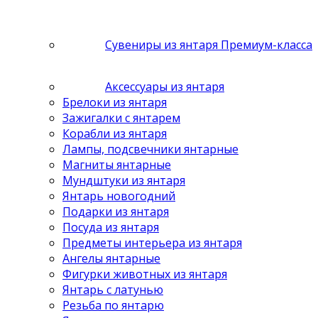
Сувениры из янтаря Премиум-класса
Аксессуары из янтаря
Брелоки из янтаря
Зажигалки с янтарем
Корабли из янтаря
Лампы, подсвечники янтарные
Магниты янтарные
Мундштуки из янтаря
Янтарь новогодний
Подарки из янтаря
Посуда из янтаря
Предметы интерьера из янтаря
Ангелы янтарные
Фигурки животных из янтаря
Янтарь с латунью
Резьба по янтарю