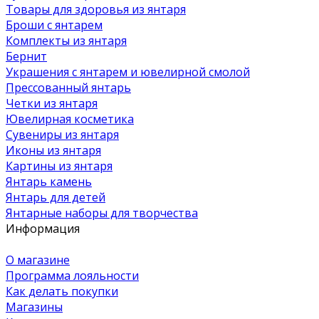
Товары для здоровья из янтаря
Броши с янтарем
Комплекты из янтаря
Бернит
Украшения с янтарем и ювелирной смолой
Прессованный янтарь
Четки из янтаря
Ювелирная косметика
Сувениры из янтаря
Иконы из янтаря
Картины из янтаря
Янтарь камень
Янтарь для детей
Янтарные наборы для творчества
Информация
О магазине
Программа лояльности
Как делать покупки
Магазины